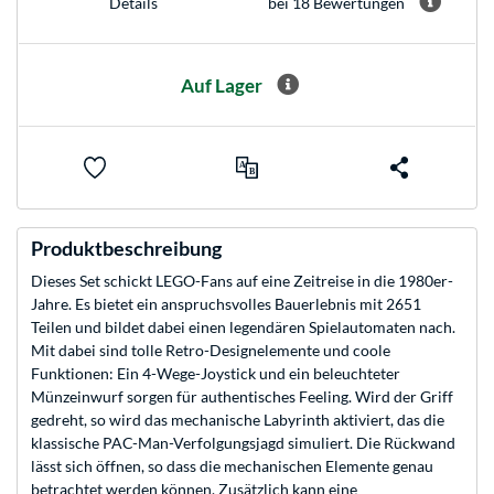
bei 18 Bewertungen
Details
Auf Lager
Produktbeschreibung
Dieses Set schickt LEGO-Fans auf eine Zeitreise in die 1980er-
Jahre. Es bietet ein anspruchsvolles Bauerlebnis mit 2651
Teilen und bildet dabei einen legendären Spielautomaten nach.
Mit dabei sind tolle Retro-Designelemente und coole
Funktionen: Ein 4-Wege-Joystick und ein beleuchteter
Münzeinwurf sorgen für authentisches Feeling. Wird der Griff
gedreht, so wird das mechanische Labyrinth aktiviert, das die
klassische PAC-Man-Verfolgungsjagd simuliert. Die Rückwand
lässt sich öffnen, so dass die mechanischen Elemente genau
betrachtet werden können. Zusätzlich kann eine