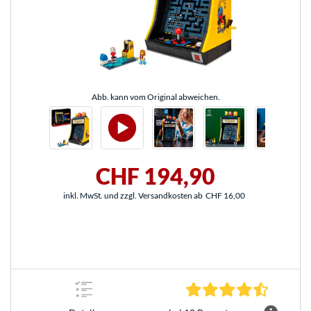
Abb. kann vom Original abweichen.
CHF 194,90
inkl. MwSt. und zzgl. Versandkosten ab
CHF 16,00
4.7 Stern