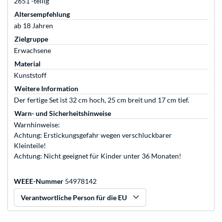
2651 -teilig
Altersempfehlung
ab 18 Jahren
Zielgruppe
Erwachsene
Material
Kunststoff
Weitere Information
Der fertige Set ist 32 cm hoch, 25 cm breit und 17 cm tief.
Warn- und Sicherheitshinweise
Warnhinweise:
Achtung: Erstickungsgefahr wegen verschluckbarer
Kleinteile!
Achtung: Nicht geeignet für Kinder unter 36 Monaten!
WEEE-Nummer
54978142
Verantwortliche Person für die EU