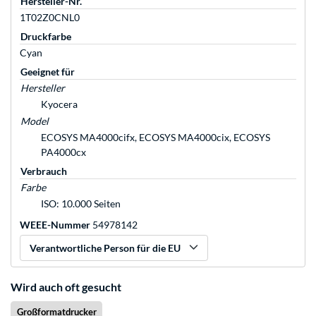
Hersteller-Nr.
1T02Z0CNL0
Druckfarbe
Cyan
Geeignet für
Hersteller
Kyocera
Model
ECOSYS MA4000cifx, ECOSYS MA4000cix, ECOSYS
PA4000cx
Verbrauch
Farbe
ISO: 10.000 Seiten
WEEE-Nummer
54978142
Verantwortliche Person für die EU
Wird auch oft gesucht
Großformatdrucker