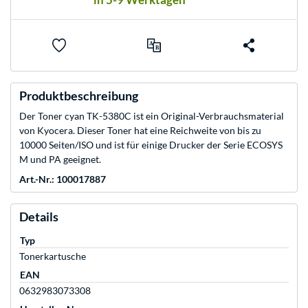
Produktbeschreibung
Der Toner cyan TK-5380C ist ein Original-Verbrauchsmaterial
von Kyocera. Dieser Toner hat eine Reichweite von bis zu
10000 Seiten/ISO und ist für einige Drucker der Serie ECOSYS
M und PA geeignet.
Art.-Nr.: 100017887
Details
Typ
Tonerkartusche
EAN
0632983073308