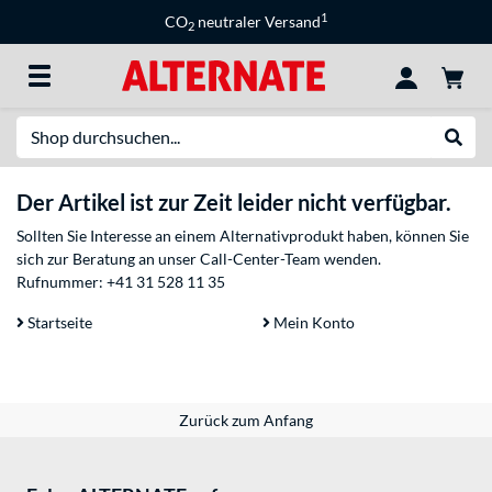
1
CO
neutraler Versand
2
Suche
Suche
Der Artikel ist zur Zeit leider nicht verfügbar.
Sollten Sie Interesse an einem Alternativprodukt haben, können Sie
sich zur Beratung an unser Call-Center-Team wenden.
Rufnummer:
+41 31 528 11 35
Startseite
Mein Konto
Zurück zum Anfang