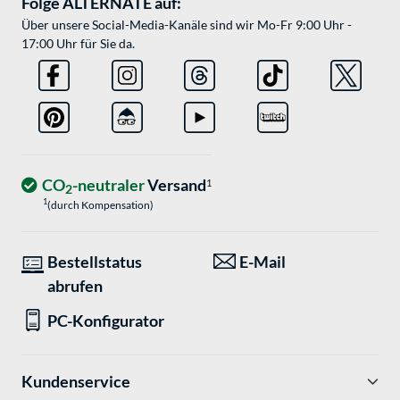
Folge ALTERNATE auf:
Über unsere Social-Media-Kanäle sind wir Mo-Fr 9:00 Uhr -
17:00 Uhr für Sie da.
CO
-neutraler
Versand
1
2
1
(durch Kompensation)
Bestellstatus
E-Mail
abrufen
PC-Konfigurator
Kundenservice