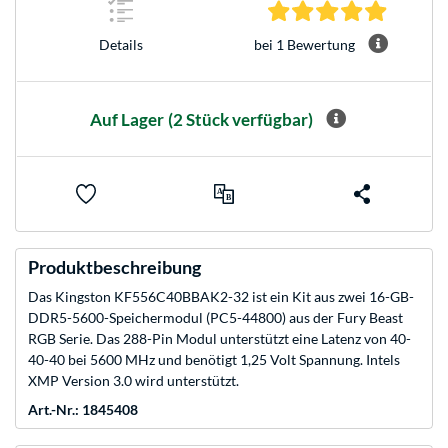
5.0 Stern
bei 1 Bewertung
Details
Auf Lager
(2 Stück verfügbar)
Produktbeschreibung
Das Kingston KF556C40BBAK2-32 ist ein Kit aus zwei 16-GB-
DDR5-5600-Speichermodul (PC5-44800) aus der Fury Beast
RGB Serie. Das 288-Pin Modul unterstützt eine Latenz von 40-
40-40 bei 5600 MHz und benötigt 1,25 Volt Spannung. Intels
XMP Version 3.0 wird unterstützt.
Art.-Nr.: 1845408