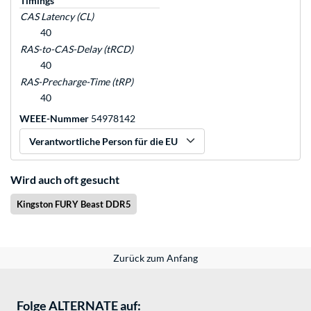
Timings
CAS Latency (CL)
40
RAS-to-CAS-Delay (tRCD)
40
RAS-Precharge-Time (tRP)
40
WEEE-Nummer
54978142
Verantwortliche Person für die EU
Wird auch oft gesucht
Kingston FURY Beast DDR5
Zurück zum Anfang
Folge ALTERNATE auf: