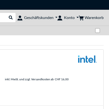
Warenkorb
Geschäftskunden
Konto
Suche durchführen
Zwi
inkl. MwSt. und zzgl. Versandkosten ab
CHF 16,00