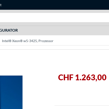
t
Suche
IGURATOR
Intel® Xeon® w5-3425, Prozessor
CHF 1.263,00