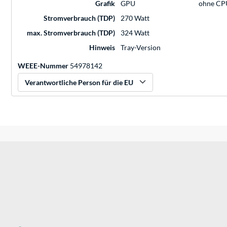
Grafik
GPU
ohne CP
Stromverbrauch (TDP)
270 Watt
max. Stromverbrauch (TDP)
324 Watt
Hinweis
Tray-Version
WEEE-Nummer
54978142
Verantwortliche Person für die EU