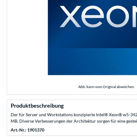
Abb. kann vom Original abweichen.
Produktbeschreibung
Der für Server und Workstations konzipierte Intel® Xeon® w5-3425
MB. Diverse Verbesserungen der Architektur sorgen für eine geste
Art.-Nr.: 1901370