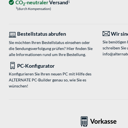
CO
-neutraler
Versand
1
2
1
(durch Kompensation)
Bestellstatus abrufen
Wir sind
Sie benötigen
Sie möchten Ihren Bestellstatus einsehen oder
schreiben Sie 
die Sendungsverfolgung prüfen? Hier finden Sie
info@alternat
alle Informationen rund um Ihre Bestellung.
PC-Konfigurator
Konfigurieren Sie Ihren neuen PC mit Hilfe des
ALTERNATE PC-Builder genau so, wie Sie es
wünschen!