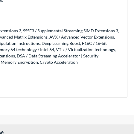
00
xtensions 3, SSSE3 / Supplemental Streaming SIMD Extensions 3,
dvanced Matrix Extensions, AVX / Advanced Vector Extensions,
ulation instructions, Deep Learning Boost, F16C / 16-bit
ry 64 technology / Intel 64, VT-x / Virtualization technology,
xtensions, DSA / Data Streaming Accelerator | Security
tal Memory Encryption, Crypto Acceleration
f: