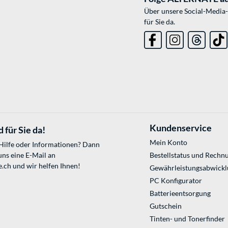
Über unsere Social-Media-
für Sie da.
Kundenservice
 für Sie da!
Mein Konto
 Hilfe oder Informationen? Dann
uns eine E-Mail an
Bestellstatus und Rechn
e.ch
und wir helfen Ihnen!
Gewährleistungsabwickl
PC Konfigurator
Batterieentsorgung
Gutschein
Tinten- und Tonerfinder