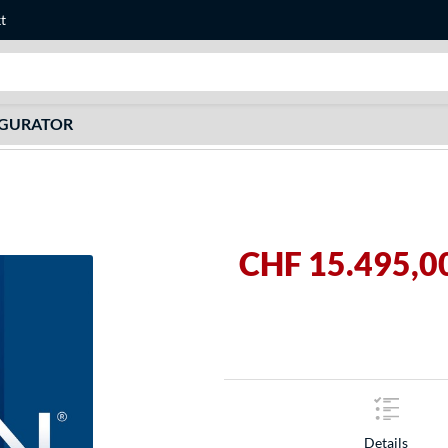
t
Suche
IGURATOR
CHF 15.495,0
Details