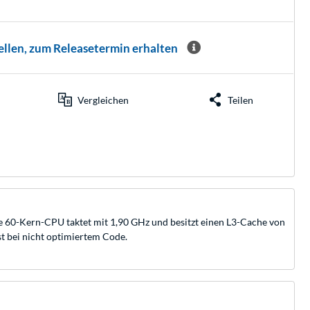
ellen, zum Releasetermin erhalten
Vergleichen
Teilen
ie 60-Kern-CPU taktet mit 1,90 GHz und besitzt einen L3-Cache von
t bei nicht optimiertem Code.