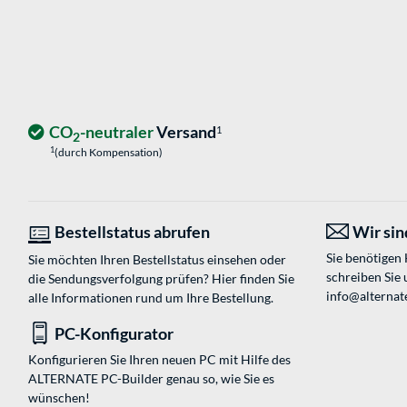
CO
-neutraler
Versand
1
2
1
(durch Kompensation)
Bestellstatus abrufen
Wir sind
Sie benötigen
Sie möchten Ihren Bestellstatus einsehen oder
schreiben Sie 
die Sendungsverfolgung prüfen? Hier finden Sie
info@alternat
alle Informationen rund um Ihre Bestellung.
PC-Konfigurator
Konfigurieren Sie Ihren neuen PC mit Hilfe des
ALTERNATE PC-Builder genau so, wie Sie es
wünschen!