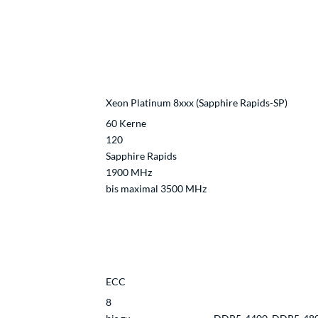
Xeon Platinum 8xxx (Sapphire Rapids-SP)
60 Kerne
120
Sapphire Rapids
1900 MHz
bis maximal 3500 MHz
ECC
8