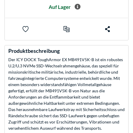
Auf Lager
Produktbeschreibung
Der ICY DOCK ToughArmor EX MB491V5K-B ist ein robustes
U.2/U.3 NVMe SSD-Wechselrahmengehäuse, das speziell für
missionskritische militärische, industrielle, behördliche und
fahrzeugintegrierte Computersysteme entwickelt wurde. Mit
einem besonders widerstandsfähigen Vollmetallgehäuse
gefertigt, erfüllt der MB491V5K-B von Natur aus die
Anforderungen an die Entflammbarkeit und bietet
außergewöhnliche Haltbarkeit unter extremen Bedingungen.
Das herausnehmbare Laufwerkstray mit Sicherheitsschloss und
Rändelschraube sichert das SSD-Laufwerk gegen unbefugten
Zugriff und schützt es vor Erschütterungen, Vibrationen und
versehentlichem Auswurf während des Transports.