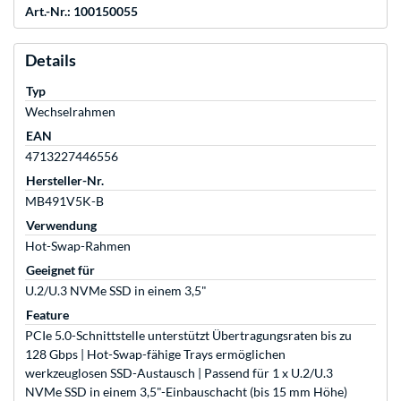
Art.-Nr.: 100150055
Details
Typ
Wechselrahmen
EAN
4713227446556
Hersteller-Nr.
MB491V5K-B
Verwendung
Hot-Swap-Rahmen
Geeignet für
U.2/U.3 NVMe SSD in einem 3,5"
Feature
PCIe 5.0-Schnittstelle unterstützt Übertragungsraten bis zu
128 Gbps | Hot-Swap-fähige Trays ermöglichen
werkzeuglosen SSD-Austausch | Passend für 1 x U.2/U.3
NVMe SSD in einem 3,5"-Einbauschacht (bis 15 mm Höhe)