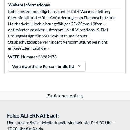
Weitere Informationen
Robustes Vollmetallgehäuse unterstützt Wärmeableitung
über Metall und erfüllt Anforderungen an Flammschutz und
Haltbarkeit | Hochleistungsfähiger 25x25mm-Lüfter +
optimierter passiver Luftstrom | Anti-Vibrations- & EMI-
Erdungsdesign für SSD-Stabilität und Schutz |
Staubschutzklappe verhindert Verschmutzung bei nicht
eingesetztem Laufwerk
WEEE-Nummer
26989478
Verantwortliche Person für die EU
Zurück zum Anfang
Folge ALTERNATE auf:
Über unsere Social-Media-Kanäle sind wir Mo-Fr 9:00 Uhr -
17:00 Uhr für Sie da.