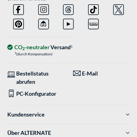
CO
-neutraler
Versand
1
2
1
(durch Kompensation)
Bestellstatus
E-Mail
abrufen
PC-Konfigurator
Kundenservice
Über ALTERNATE