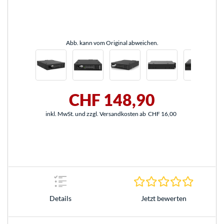
Abb. kann vom Original abweichen.
CHF 148,90
inkl. MwSt. und zzgl. Versandkosten ab
CHF 16,00
0.0 Stern
Jetzt bewerten
Details