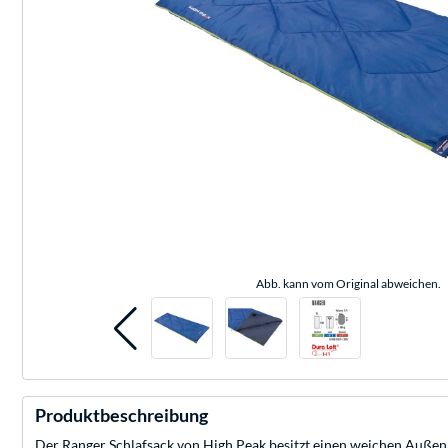
Abb. kann vom Original abweichen.
Produktbeschreibung
Der Ranger Schlafsack von High Peak besitzt einen weichen Außen