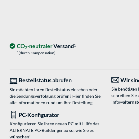
CO
-neutraler
Versand
1
2
1
(durch Kompensation)
Bestellstatus abrufen
Wir sind
Sie benötigen
Sie möchten Ihren Bestellstatus einsehen oder
schreiben Sie 
die Sendungsverfolgung prüfen? Hier finden Sie
info@alternat
alle Informationen rund um Ihre Bestellung.
PC-Konfigurator
Konfigurieren Sie Ihren neuen PC mit Hilfe des
ALTERNATE PC-Builder genau so, wie Sie es
wünschen!