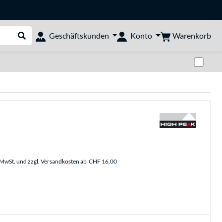
Warenkorb
Geschäftskunden
Konto
Suche durchführen
Zwi
. MwSt. und zzgl. Versandkosten ab
CHF 16,00