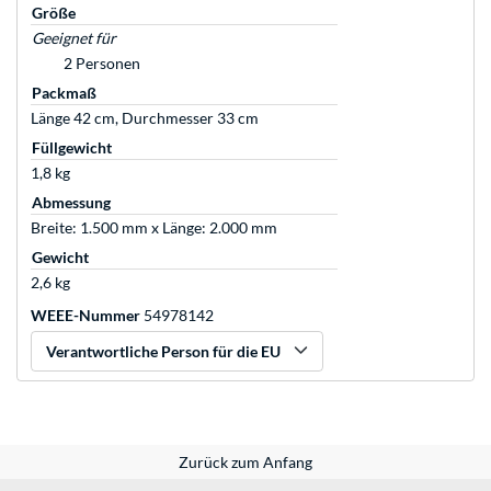
Größe
Geeignet für
2 Personen
Packmaß
Länge 42 cm, Durchmesser 33 cm
Füllgewicht
1,8 kg
Abmessung
Breite: 1.500 mm x Länge: 2.000 mm
Gewicht
2,6 kg
WEEE-Nummer
54978142
Verantwortliche Person für die EU
Zurück zum Anfang