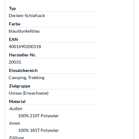
Typ
Decken-Schlafsack
Farbe
blau/dunkelblau
EAN
4001690200318
Hersteller-Nr.
20031
Einsatzbereich
Camping, Trekking
Zielgruppe
Unisex (Erwachsene)
Material
Außen
100% 210T Polyester
Innen
100% 185T Polyester
Füllung