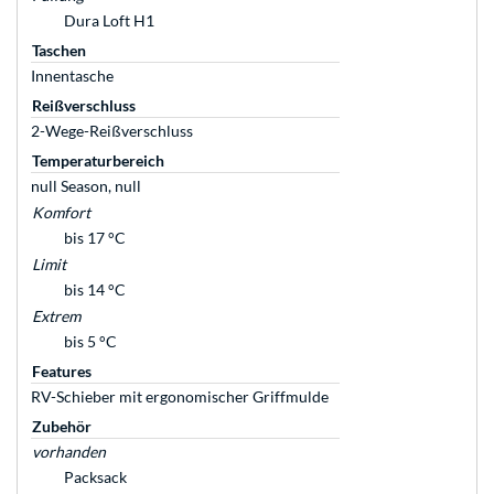
Dura Loft H1
Taschen
Innentasche
Reißverschluss
2-Wege-Reißverschluss
Temperaturbereich
null Season, null
Komfort
bis 17 °C
Limit
bis 14 °C
Extrem
bis 5 °C
Features
RV-Schieber mit ergonomischer Griffmulde
Zubehör
vorhanden
Packsack