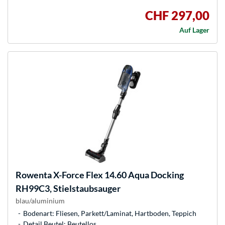
CHF 297,00
Auf Lager
Rowenta
X-Force Flex 14.60 Aqua Docking
RH99C3, Stielstaubsauger
blau/aluminium
Bodenart: Fliesen, Parkett/Laminat, Hartboden, Teppich
Detail Beutel: Beutellos