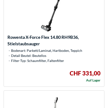
Rowenta
X-Force Flex 14.80 RH9B36,
Stielstaubsauger
Bodenart: Parkett/Laminat, Hartboden, Teppich
Detail Beutel: Beutellos
Filter-Typ: Schaumfilter, Faltenfilter
CHF 331,00
Auf Lager