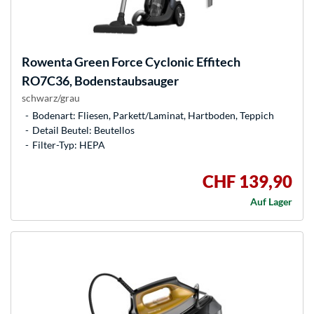
Rowenta
Green Force Cyclonic Effitech
RO7C36, Bodenstaubsauger
schwarz/grau
Bodenart: Fliesen, Parkett/Laminat, Hartboden, Teppich
Detail Beutel: Beutellos
Filter-Typ: HEPA
CHF 139,90
Auf Lager