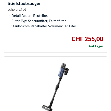
Stielstaubsauger
schwarz/rot
Detail Beutel: Beutellos
Filter-Typ: Schaumfilter, Faltenfilter
Staub/Schmutzbehälter Volumen: 0,6 Liter
CHF 255,00
Auf Lager