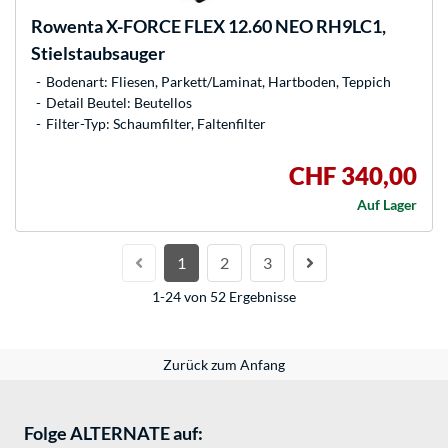
Rowenta
X-FORCE FLEX 12.60 NEO RH9LC1,
Stielstaubsauger
Bodenart: Fliesen, Parkett/Laminat, Hartboden, Teppich
Detail Beutel: Beutellos
Filter-Typ: Schaumfilter, Faltenfilter
CHF 340,00
Auf Lager
1
2
3
1-24 von 52 Ergebnisse
Zurück zum Anfang
Folge ALTERNATE auf: