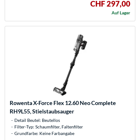
CHF 297,00
Auf Lager
Rowenta
X-Force Flex 12.60 Neo Complete
RH9L55, Stielstaubsauger
Detail Beutel: Beutellos
Filter-Typ: Schaumfilter, Faltenfilter
Grundfarbe: Keine Farbangabe