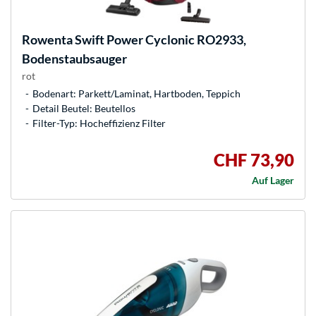
Rowenta
Swift Power Cyclonic RO2933,
Bodenstaubsauger
rot
Bodenart: Parkett/Laminat, Hartboden, Teppich
Detail Beutel: Beutellos
Filter-Typ: Hocheffizienz Filter
CHF 73,90
Auf Lager