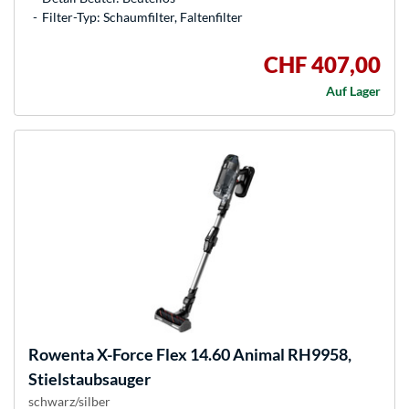
Filter-Typ: Schaumfilter, Faltenfilter
CHF 407,00
Auf Lager
Rowenta
X-Force Flex 14.60 Animal RH9958,
Stielstaubsauger
schwarz/silber