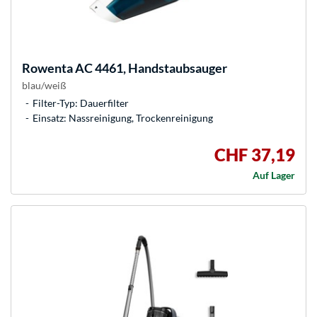
Rowenta
AC 4461, Handstaubsauger
blau/weiß
Filter-Typ: Dauerfilter
Einsatz: Nassreinigung, Trockenreinigung
CHF 37,19
Auf Lager