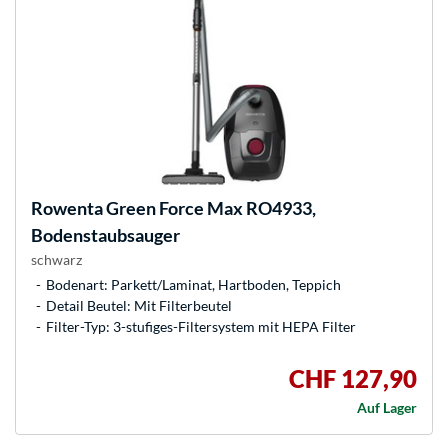
Rowenta
Green Force Max RO4933,
Bodenstaubsauger
schwarz
Bodenart: Parkett/Laminat, Hartboden, Teppich
Detail Beutel: Mit Filterbeutel
Filter-Typ: 3-stufiges-Filtersystem mit HEPA Filter
CHF 127,90
Auf Lager