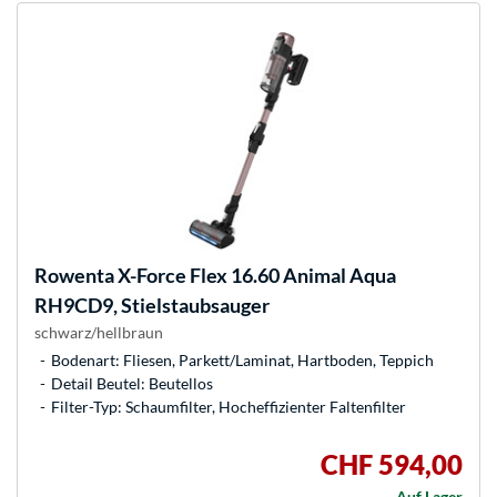
Rowenta
X-Force Flex 16.60 Animal Aqua
RH9CD9, Stielstaubsauger
schwarz/hellbraun
Bodenart: Fliesen, Parkett/Laminat, Hartboden, Teppich
Detail Beutel: Beutellos
Filter-Typ: Schaumfilter, Hocheffizienter Faltenfilter
CHF 594,00
Auf Lager