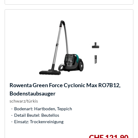
Rowenta
Green Force Cyclonic Max RO7B12,
Bodenstaubsauger
schwarz/türkis
Bodenart: Hartboden, Teppich
Detail Beutel: Beutellos
Einsatz: Trockenreinigung
CHF 121,90