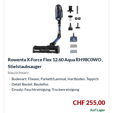
Rowenta
X-Force Flex 12.60 Aqua RH98C0WO ,
Stielstaubsauger
blau/schwarz
Bodenart: Fliesen, Parkett/Laminat, Hartboden, Teppich
Detail Beutel: Beutellos
Einsatz: Feuchtreinigung, Trockenreinigung
CHF 255,00
Auf Lager