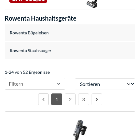
Rowenta Haushaltsgeräte
Rowenta Bügeleisen
Rowenta Staubsauger
1-24 von 52 Ergebnisse
Sortieren
Filtern
1
2
3