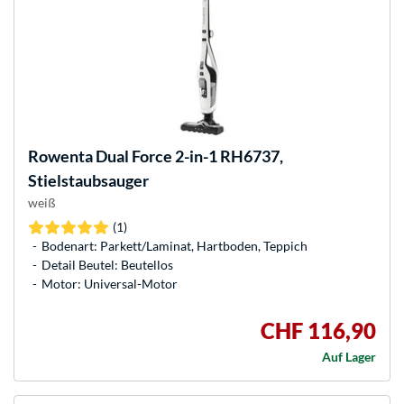
Rowenta
Dual Force 2-in-1 RH6737,
Stielstaubsauger
weiß
(1)
Bodenart: Parkett/Laminat, Hartboden, Teppich
Detail Beutel: Beutellos
Motor: Universal-Motor
CHF 116,90
Auf Lager