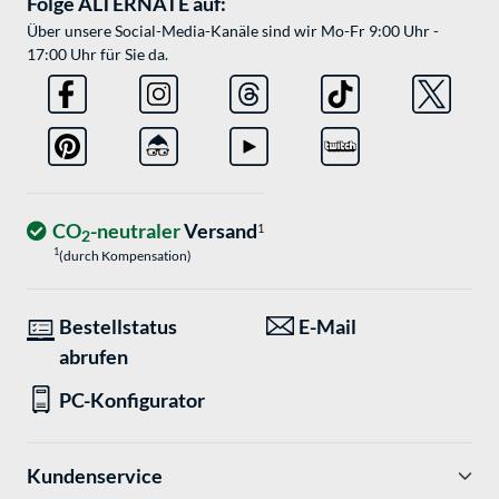
Folge ALTERNATE auf:
Über unsere Social-Media-Kanäle sind wir Mo-Fr 9:00 Uhr -
17:00 Uhr für Sie da.
CO
-neutraler
Versand
1
2
1
(durch Kompensation)
Bestellstatus
E-Mail
abrufen
PC-Konfigurator
Kundenservice