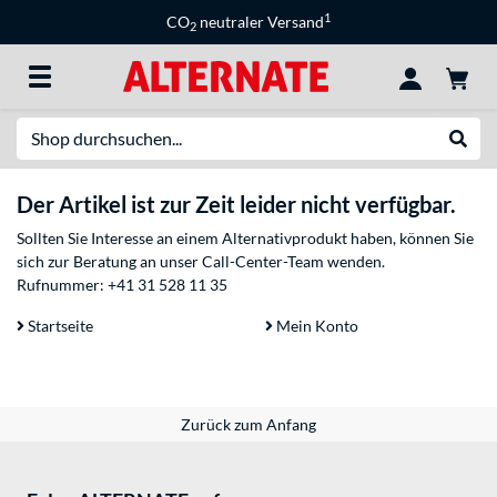
1
CO
neutraler Versand
2
Suche
Suche
Der Artikel ist zur Zeit leider nicht verfügbar.
Sollten Sie Interesse an einem Alternativprodukt haben, können Sie
sich zur Beratung an unser Call-Center-Team wenden.
Rufnummer:
+41 31 528 11 35
Startseite
Mein Konto
Zurück zum Anfang