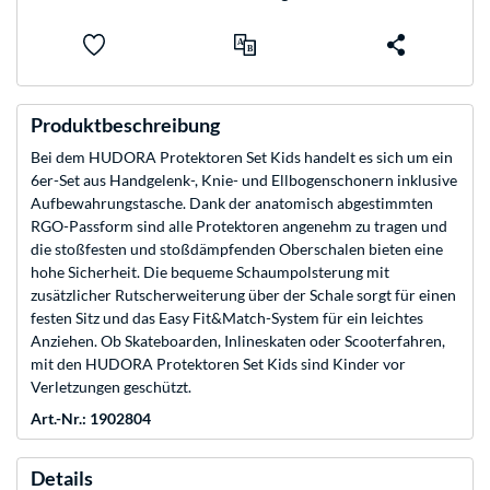
Produktbeschreibung
Bei dem HUDORA Protektoren Set Kids handelt es sich um ein
6er-Set aus Handgelenk-, Knie- und Ellbogenschonern inklusive
Aufbewahrungstasche. Dank der anatomisch abgestimmten
RGO-Passform sind alle Protektoren angenehm zu tragen und
die stoßfesten und stoßdämpfenden Oberschalen bieten eine
hohe Sicherheit. Die bequeme Schaumpolsterung mit
zusätzlicher Rutscherweiterung über der Schale sorgt für einen
festen Sitz und das Easy Fit&Match-System für ein leichtes
Anziehen. Ob Skateboarden, Inlineskaten oder Scooterfahren,
mit den HUDORA Protektoren Set Kids sind Kinder vor
Verletzungen geschützt.
Art.-Nr.: 1902804
Details