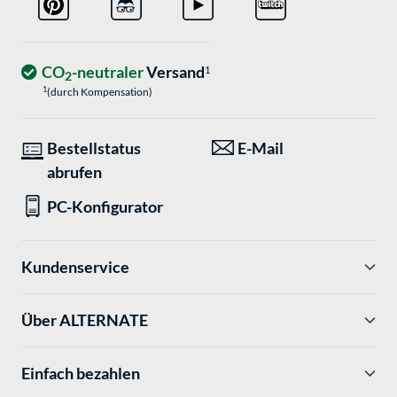
CO
-neutraler
Versand
1
2
1
(durch Kompensation)
Bestellstatus
E-Mail
abrufen
PC-Konfigurator
Kundenservice
Über ALTERNATE
Einfach bezahlen