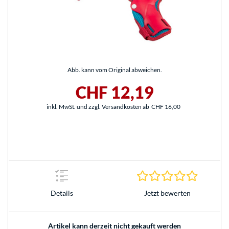
Abb. kann vom Original abweichen.
CHF 12,19
inkl. MwSt. und zzgl. Versandkosten ab
CHF 16,00
0.0 Stern
Jetzt bewerten
Details
Artikel kann derzeit nicht gekauft werden