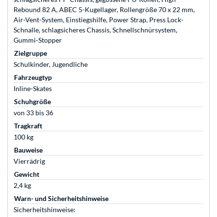
Rebound 82 A, ABEC 5-Kugellager, Rollengröße 70 x 22 mm,
Air-Vent-System, Einstiegshilfe, Power Strap, Press Lock-
Schnalle, schlagsicheres Chassis, Schnellschnürsystem,
Gummi-Stopper
Zielgruppe
Schulkinder, Jugendliche
Fahrzeugtyp
Inline-Skates
Schuhgröße
von 33 bis 36
Tragkraft
100 kg
Bauweise
Vierrädrig
Gewicht
2,4 kg
Warn- und Sicherheitshinweise
Sicherheitshinweise: