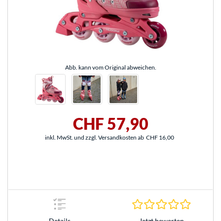
Abb. kann vom Original abweichen.
CHF 57,90
inkl. MwSt. und zzgl. Versandkosten ab
CHF 16,00
0.0 Stern
Jetzt bewerten
Details