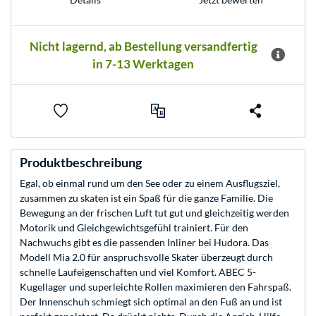
Nicht lagernd, ab Bestellung versandfertig
in 7-13 Werktagen
Produktbeschreibung
Egal, ob einmal rund um den See oder zu einem Ausflugsziel,
zusammen zu skaten ist ein Spaß für die ganze Familie. Die
Bewegung an der frischen Luft tut gut und gleichzeitig werden
Motorik und Gleichgewichtsgefühl trainiert. Für den
Nachwuchs gibt es die passenden Inliner bei Hudora. Das
Modell Mia 2.0 für anspruchsvolle Skater überzeugt durch
schnelle Laufeigenschaften und viel Komfort. ABEC 5-
Kugellager und superleichte Rollen maximieren den Fahrspaß.
Der Innenschuh schmiegt sich optimal an den Fuß an und ist