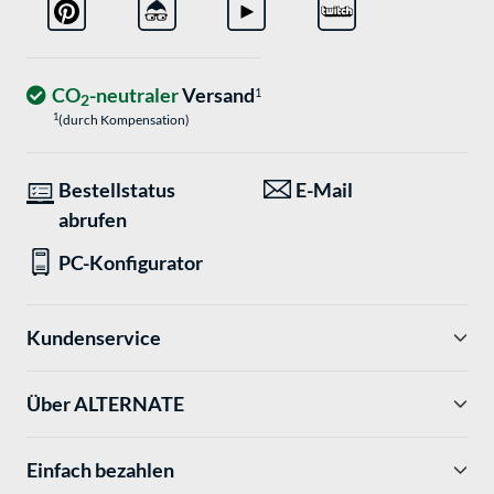
CO
-neutraler
Versand
1
2
1
(durch Kompensation)
Bestellstatus
E-Mail
abrufen
PC-Konfigurator
Kundenservice
Über ALTERNATE
Einfach bezahlen