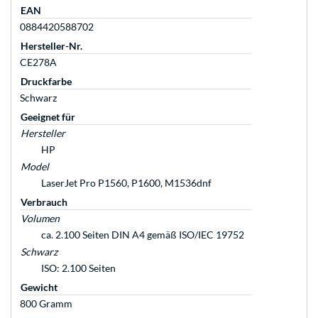
EAN
0884420588702
Hersteller-Nr.
CE278A
Druckfarbe
Schwarz
Geeignet für
Hersteller
HP
Model
LaserJet Pro P1560, P1600, M1536dnf
Verbrauch
Volumen
ca. 2.100 Seiten DIN A4 gemäß ISO/IEC 19752
Schwarz
ISO: 2.100 Seiten
Gewicht
800 Gramm