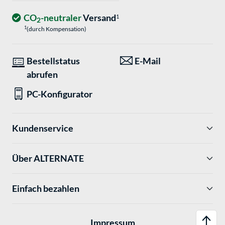
CO
-neutraler
Versand
1
2
1
(durch Kompensation)
Bestellstatus
E-Mail
abrufen
PC-Konfigurator
Kundenservice
Über ALTERNATE
Einfach bezahlen
Impressum