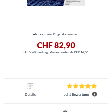
Abb. kann vom Original abweichen.
CHF 82,90
inkl. MwSt. und zzgl. Versandkosten ab
CHF 16,00
5.0 Stern
bei 1 Bewertung
Details