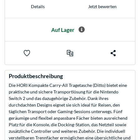
Jetzt bewerten
Details
Auf Lager
Produktbeschreibung
Die HORI Kompakte Carry-All Tragetasche (Ditto) bietet eine
praktische und sichere Transportlösung für die Nintendo
Switch 2 und das dazugehörige Zubehör. Dank ihres
durchdachten Designs eignet sie sich ideal für Reisen, den
täglichen Transport oder Gaming-Sessions unterwegs. Fünf
geräumige und flexibel anpassbare Fächer bieten ausreichend
Platz für die Konsole, die Docking-Station, das Netzteil sowie
zusätzliche Controller und weiteres Zubehör. Die individuell
verstellbaren Trennfächer ermöglichen eine übersichtliche und