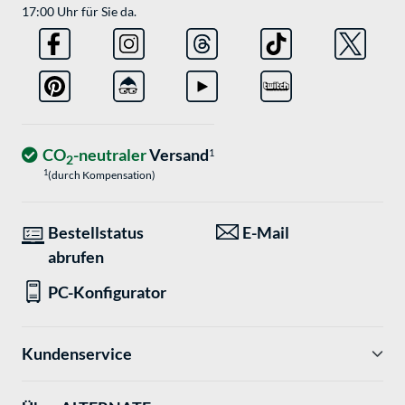
17:00 Uhr für Sie da.
CO
-neutraler
Versand
1
2
1
(durch Kompensation)
Bestellstatus
E-Mail
abrufen
PC-Konfigurator
Kundenservice