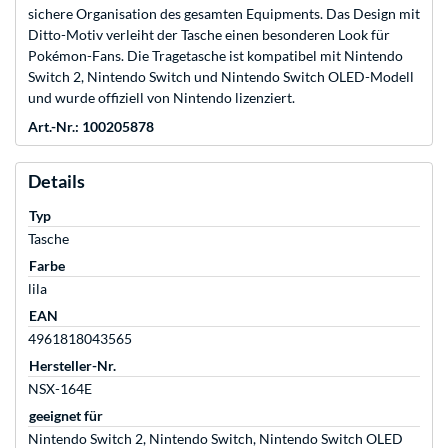
sichere Organisation des gesamten Equipments. Das Design mit
Ditto-Motiv verleiht der Tasche einen besonderen Look für
Pokémon-Fans. Die Tragetasche ist kompatibel mit Nintendo
Switch 2, Nintendo Switch und Nintendo Switch OLED-Modell
und wurde offiziell von Nintendo lizenziert.
Art.-Nr.: 100205878
Details
Typ
Tasche
Farbe
lila
EAN
4961818043565
Hersteller-Nr.
NSX-164E
geeignet für
Nintendo Switch 2, Nintendo Switch, Nintendo Switch OLED