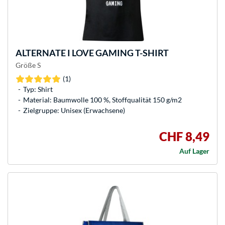
ALTERNATE
I LOVE GAMING T-SHIRT
Größe S
(1)
Typ: Shirt
Material: Baumwolle 100 %, Stoffqualität 150 g/m2
Zielgruppe: Unisex (Erwachsene)
CHF 8,49
Auf Lager