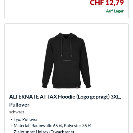
CHF 12,79
Auf Lager
ALTERNATE
ATTAX Hoodie (Logo geprägt) 3XL,
Pullover
schwarz
Typ: Pullover
Material: Baumwolle 65 %, Polyester 35 %
Zielgruppe: Unisex (Erwachsene)