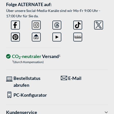
Folge ALTERNATE auf:
Über unsere Social-Media-Kanäle sind wir Mo-Fr 9:00 Uhr -
17:00 Uhr für Sie da.
CO
-neutraler
Versand
1
2
1
(durch Kompensation)
Bestellstatus
E-Mail
abrufen
PC-Konfigurator
Kundenservice