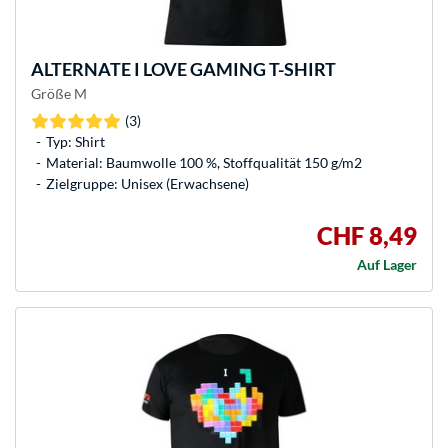
ALTERNATE
I LOVE GAMING T-SHIRT
Größe M
(3)
Typ: Shirt
Material: Baumwolle 100 %, Stoffqualität 150 g/m2
Zielgruppe: Unisex (Erwachsene)
CHF 8,49
Auf Lager