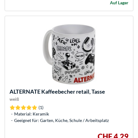
Auf Lager
ALTERNATE
Kaffeebecher retail, Tasse
weiß
(1)
Material: Keramik
Geeignet für: Garten, Küche, Schule / Arbeitsplatz
CHF 4,29