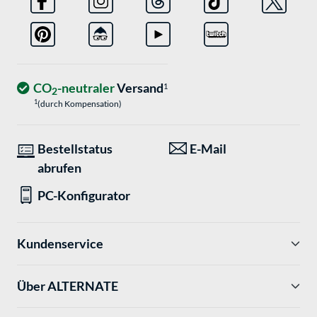
CO
-neutraler
Versand
1
2
1
(durch Kompensation)
Bestellstatus
E-Mail
abrufen
PC-Konfigurator
Kundenservice
Über ALTERNATE