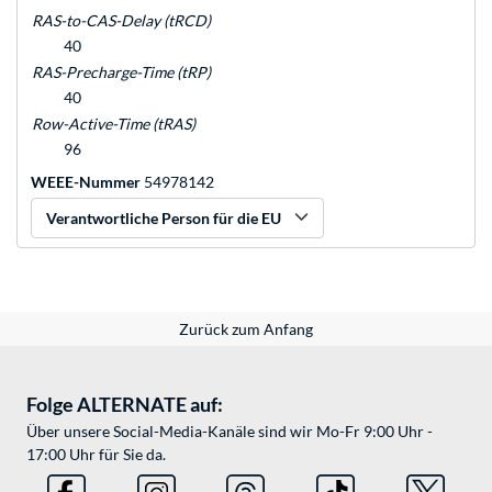
RAS-to-CAS-Delay (tRCD)
40
RAS-Precharge-Time (tRP)
40
Row-Active-Time (tRAS)
96
WEEE-Nummer
54978142
Verantwortliche Person für die EU
Zurück zum Anfang
Folge ALTERNATE auf:
Über unsere Social-Media-Kanäle sind wir Mo-Fr 9:00 Uhr -
17:00 Uhr für Sie da.