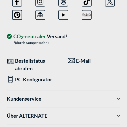
CO
-neutraler
Versand
1
2
1
(durch Kompensation)
Bestellstatus
E-Mail
abrufen
PC-Konfigurator
Kundenservice
Über ALTERNATE