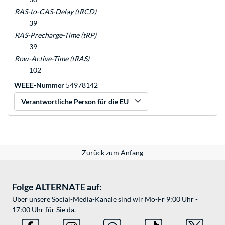
RAS-to-CAS-Delay (tRCD)
39
RAS-Precharge-Time (tRP)
39
Row-Active-Time (tRAS)
102
WEEE-Nummer
54978142
Verantwortliche Person für die EU
Zurück zum Anfang
Folge ALTERNATE auf:
Über unsere Social-Media-Kanäle sind wir Mo-Fr 9:00 Uhr -
17:00 Uhr für Sie da.