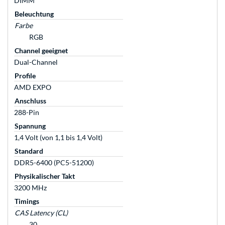
DIMM
Beleuchtung
Farbe
RGB
Channel geeignet
Dual-Channel
Profile
AMD EXPO
Anschluss
288-Pin
Spannung
1,4 Volt (von 1,1 bis 1,4 Volt)
Standard
DDR5-6400 (PC5-51200)
Physikalischer Takt
3200 MHz
Timings
CAS Latency (CL)
30