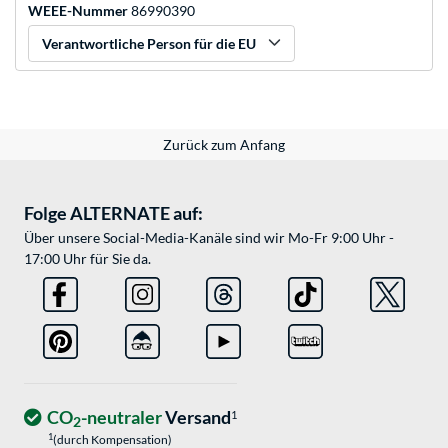
WEEE-Nummer
86990390
Verantwortliche Person für die EU
Zurück zum Anfang
Folge ALTERNATE auf:
Über unsere Social-Media-Kanäle sind wir Mo-Fr 9:00 Uhr -
17:00 Uhr für Sie da.
CO
-neutraler
Versand
1
2
1
(durch Kompensation)