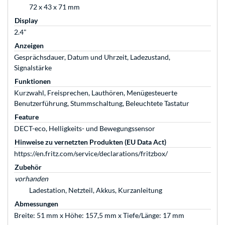
72 x 43 x 71 mm
Display
2.4"
Anzeigen
Gesprächsdauer, Datum und Uhrzeit, Ladezustand,
Signalstärke
Funktionen
Kurzwahl, Freisprechen, Lauthören, Menügesteuerte
Benutzerführung, Stummschaltung, Beleuchtete Tastatur
Feature
DECT-eco, Helligkeits- und Bewegungssensor
Hinweise zu vernetzten Produkten (EU Data Act)
https://en.fritz.com/service/declarations/fritzbox/
Zubehör
vorhanden
Ladestation, Netzteil, Akkus, Kurzanleitung
Abmessungen
Breite: 51 mm x Höhe: 157,5 mm x Tiefe/Länge: 17 mm