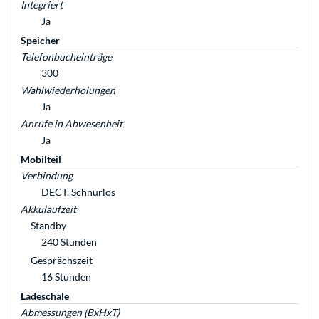
Integriert
Ja
Speicher
Telefonbucheinträge
300
Wahlwiederholungen
Ja
Anrufe in Abwesenheit
Ja
Mobilteil
Verbindung
DECT, Schnurlos
Akkulaufzeit
Standby
240 Stunden
Gesprächszeit
16 Stunden
Ladeschale
Abmessungen (BxHxT)