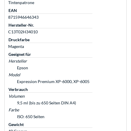
Tintenpatrone
EAN
8715946646343
Hersteller-Nr.
C13T02H34010
Druckfarbe
Magenta
Geeignet für
Hersteller
Epson
Model
Expression Premium XP-6000, XP-6005
Verbrauch
Volumen
9,5 ml (bis zu 650 Seiten DIN A4)
Farbe
ISO: 650 Seiten
Gewicht