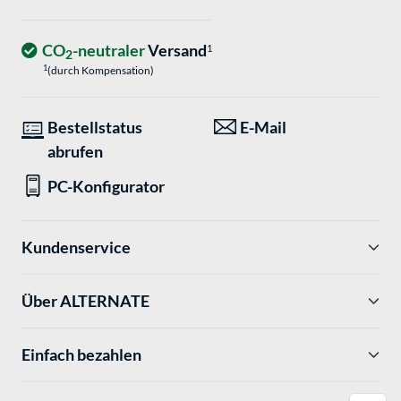
CO
-neutraler
Versand
1
2
1
(durch Kompensation)
Bestellstatus
E-Mail
abrufen
PC-Konfigurator
Kundenservice
Über ALTERNATE
Einfach bezahlen