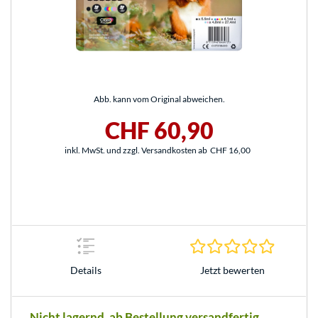
Abb. kann vom Original abweichen.
CHF 60,90
inkl. MwSt. und zzgl. Versandkosten ab
CHF 16,00
0.0 Stern
Jetzt bewerten
Details
Nicht lagernd, ab Bestellung versandfertig