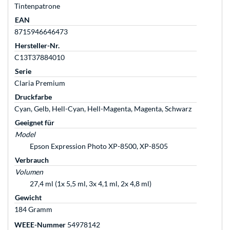
Tintenpatrone
EAN
8715946646473
Hersteller-Nr.
C13T37884010
Serie
Claria Premium
Druckfarbe
Cyan, Gelb, Hell-Cyan, Hell-Magenta, Magenta, Schwarz
Geeignet für
Model
Epson Expression Photo XP-8500, XP-8505
Verbrauch
Volumen
27,4 ml (1x 5,5 ml, 3x 4,1 ml, 2x 4,8 ml)
Gewicht
184 Gramm
WEEE-Nummer
54978142