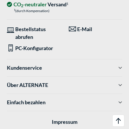
CO
-neutraler
Versand
1
2
1
(durch Kompensation)
Bestellstatus
E-Mail
abrufen
PC-Konfigurator
Kundenservice
Über ALTERNATE
Einfach bezahlen
Impressum