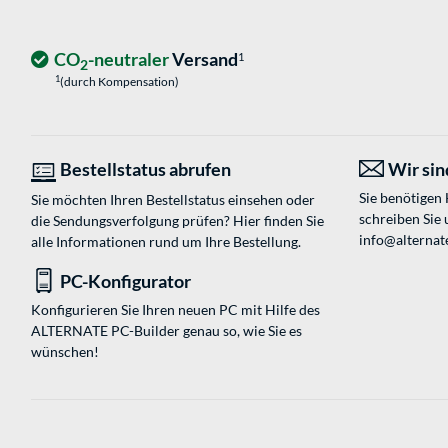
CO
-neutraler
Versand
1
2
1
(durch Kompensation)
Bestellstatus abrufen
Wir sind
Sie benötigen
Sie möchten Ihren Bestellstatus einsehen oder
schreiben Sie 
die Sendungsverfolgung prüfen? Hier finden Sie
info@alternat
alle Informationen rund um Ihre Bestellung.
PC-Konfigurator
Konfigurieren Sie Ihren neuen PC mit Hilfe des
ALTERNATE PC-Builder genau so, wie Sie es
wünschen!