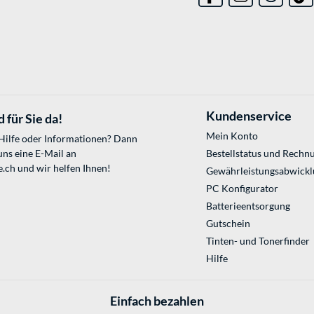
Kundenservice
 für Sie da!
Mein Konto
 Hilfe oder Informationen? Dann
uns eine E-Mail an
Bestellstatus und Rechn
e.ch
und wir helfen Ihnen!
Gewährleistungsabwickl
PC Konfigurator
Batterieentsorgung
Gutschein
Tinten- und Tonerfinder
Hilfe
Einfach bezahlen