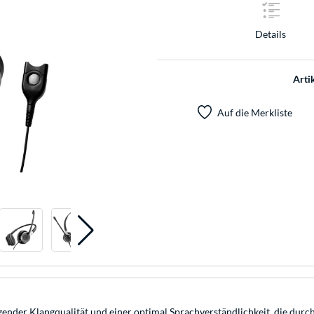
Details
Arti
Auf die Merkliste
nder Klangqualität und einer optimal Sprachverständlichkeit, die durch