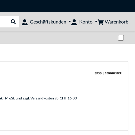
Warenkorb
Geschäftskunden
Konto
Suche durchführen
Zwi
nkl. MwSt. und zzgl. Versandkosten ab
CHF 16,00