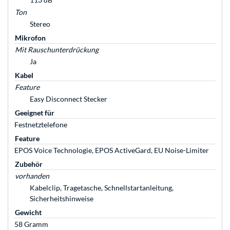
Ton
Stereo
Mikrofon
Mit Rauschunterdrückung
Ja
Kabel
Feature
Easy Disconnect Stecker
Geeignet für
Festnetztelefone
Feature
EPOS Voice Technologie, EPOS ActiveGard, EU Noise-Limiter
Zubehör
vorhanden
Kabelclip, Tragetasche, Schnellstartanleitung,
Sicherheitshinweise
Gewicht
58 Gramm