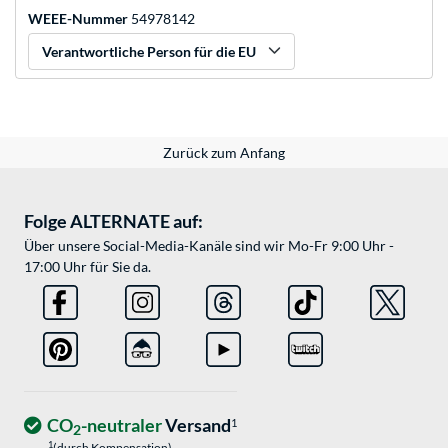
WEEE-Nummer
54978142
Verantwortliche Person für die EU
Zurück zum Anfang
Folge ALTERNATE auf:
Über unsere Social-Media-Kanäle sind wir Mo-Fr 9:00 Uhr -
17:00 Uhr für Sie da.
CO
-neutraler
Versand
1
2
1
(durch Kompensation)