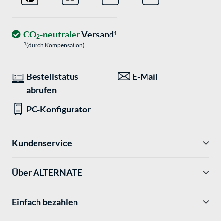
CO
-neutraler
Versand
1
2
1
(durch Kompensation)
Bestellstatus
E-Mail
abrufen
PC-Konfigurator
Kundenservice
Über ALTERNATE
Einfach bezahlen