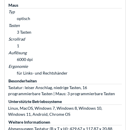
Maus
Typ
optisch
Tasten
3 Tasten
Scrollrad
1
Auflösung
6000 dpi
Ergonomie
für Links- und Rechtshänder
Besonderheiten
Tastatur: leiser Anschlag, niedrige Tasten, 16
programmierbare Tasten | Maus: 3 programmierbare Tasten
Unterstützte Betriebssysteme
Linux, MacOS, Windows 7, Windows 8, Windows 10,
Windows 11, Android, Chrome OS
Weitere Informationen
Abmessungen Tastatur (B x T x H): 429,67 x 117,87 x 20,88