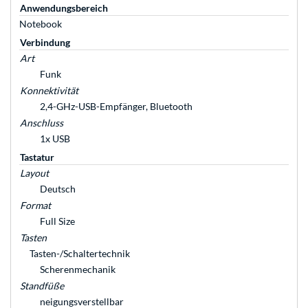
Anwendungsbereich
Notebook
Verbindung
Art
Funk
Konnektivität
2,4-GHz-USB-Empfänger, Bluetooth
Anschluss
1x USB
Tastatur
Layout
Deutsch
Format
Full Size
Tasten
Tasten-/Schaltertechnik
Scherenmechanik
Standfüße
neigungsverstellbar