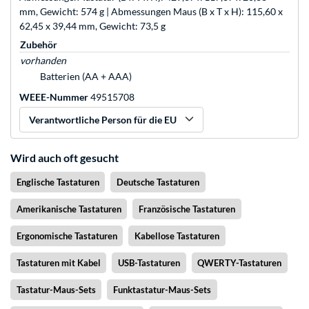
mm, Gewicht: 574 g | Abmessungen Maus (B x T x H): 115,60 x
62,45 x 39,44 mm, Gewicht: 73,5 g
Zubehör
vorhanden
Batterien (AA + AAA)
WEEE-Nummer
49515708
Verantwortliche Person für die EU
Wird auch oft gesucht
Englische Tastaturen
Deutsche Tastaturen
Amerikanische Tastaturen
Französische Tastaturen
Ergonomische Tastaturen
Kabellose Tastaturen
Tastaturen mit Kabel
USB-Tastaturen
QWERTY-Tastaturen
Tastatur-Maus-Sets
Funktastatur-Maus-Sets