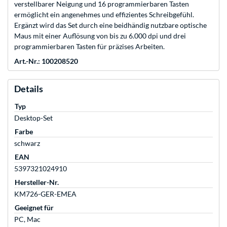
verstellbarer Neigung und 16 programmierbaren Tasten
ermöglicht ein angenehmes und effizientes Schreibgefühl.
Ergänzt wird das Set durch eine beidhändig nutzbare optische
Maus mit einer Auflösung von bis zu 6.000 dpi und drei
programmierbaren Tasten für präzises Arbeiten.
Art.-Nr.: 100208520
Details
Typ
Desktop-Set
Farbe
schwarz
EAN
5397321024910
Hersteller-Nr.
KM726-GER-EMEA
Geeignet für
PC, Mac