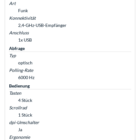
Art
Funk
Konnektivität
2,4-GHz-USB-Empfänger
Anschluss
1x USB
Abfrage
Typ
optisch
Polling-Rate
6000 Hz
Bedienung
Tasten
4 Stück
Scrollrad
1 Stück
dpi-Umschalter
Ja
Ergonomie