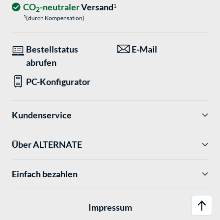
CO
-neutraler
Versand
1
2
1
(durch Kompensation)
Bestellstatus
E-Mail
abrufen
PC-Konfigurator
Kundenservice
Über ALTERNATE
Einfach bezahlen
Impressum