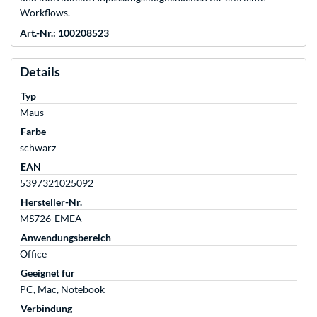
Workflows.
Art.-Nr.: 100208523
Details
Typ
Maus
Farbe
schwarz
EAN
5397321025092
Hersteller-Nr.
MS726-EMEA
Anwendungsbereich
Office
Geeignet für
PC, Mac, Notebook
Verbindung