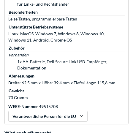
für Links- und Rechtshänder
Besonderheiten
Leise Tasten, programmierbare Tasten
Unterstützte Betriebssysteme
Linux, MacOS, Windows 7, Windows 8, Windows 10,
Windows 11, Android, Chrome OS
Zubehör
vorhanden
1x AA-Batterie, Dell Secure Link USB-Empfänger,
Dokumentation
Abmessungen
Breite: 62,5 mm x Höhe: 39,4 mm x Tiefe/Länge: 115,6 mm
Gewicht
73 Gramm
WEEE-Nummer
49515708
Verantwortliche Person für die EU
Wird auch oft gesucht