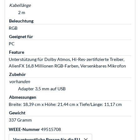
Kabellänge
2 m
Beleuchtung
RGB
Geeignet für
PC
Feature
Unterstützung für Dolby Atmos, Hi-Res-zertifizierte Treiber,
AlienFX 16,8 Millionen RGB-Farben, Versenkbares Mikrofon
Zubehör
vorhanden
Adapter 3,5 mm auf USB
Abmessungen
Breite: 18,39 cm x Höhe: 21,44 cm x Tiefe/Länge: 11,17 cm
Gewicht
337 Gramm
WEEE-Nummer
49515708
Verantwortliche Person für die EU