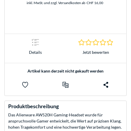
inkl. MwSt. und zzgl. Versandkosten ab
CHF 16,00
0.0 Stern
Jetzt bewerten
Details
Artikel kann derzeit nicht gekauft werden
Produktbeschreibung
Das Alienware AW520H Gaming-Headset wurde für
anspruchsvolle Gamer entwickelt, die Wert auf präzisen Klang,
hohen Tragekomfort und eine hochwertige Verarbeitung legen.