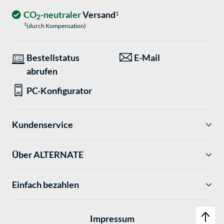
CO
-neutraler
Versand
1
2
1
(durch Kompensation)
Bestellstatus
E-Mail
abrufen
PC-Konfigurator
Kundenservice
Über ALTERNATE
Einfach bezahlen
Impressum