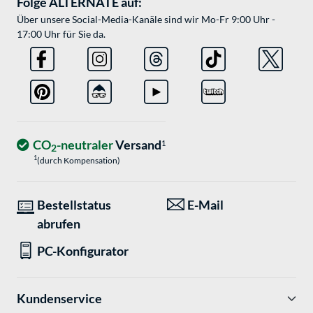
Folge ALTERNATE auf:
Über unsere Social-Media-Kanäle sind wir Mo-Fr 9:00 Uhr -
17:00 Uhr für Sie da.
CO
-neutraler
Versand
1
2
1
(durch Kompensation)
Bestellstatus
E-Mail
abrufen
PC-Konfigurator
Kundenservice