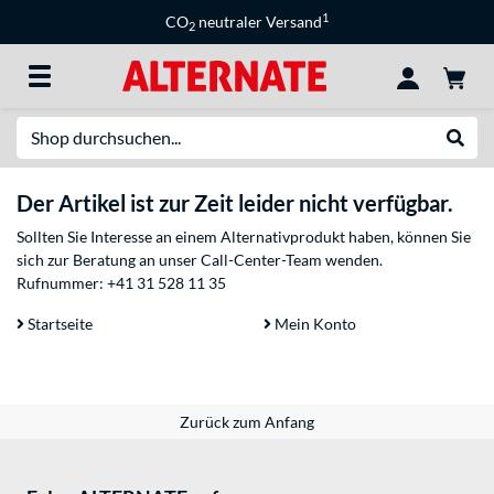
1
CO
neutraler Versand
2
Suche
Suche
Der Artikel ist zur Zeit leider nicht verfügbar.
Sollten Sie Interesse an einem Alternativprodukt haben, können Sie
sich zur Beratung an unser Call-Center-Team wenden.
Rufnummer:
+41 31 528 11 35
Startseite
Mein Konto
Zurück zum Anfang