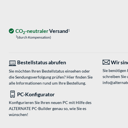
CO
-neutraler
Versand
1
2
1
(durch Kompensation)
Bestellstatus abrufen
Wir sind
Sie benötigen
Sie möchten Ihren Bestellstatus einsehen oder
schreiben Sie 
die Sendungsverfolgung prüfen? Hier finden Sie
info@alternat
alle Informationen rund um Ihre Bestellung.
PC-Konfigurator
Konfigurieren Sie Ihren neuen PC mit Hilfe des
ALTERNATE PC-Builder genau so, wie Sie es
wünschen!