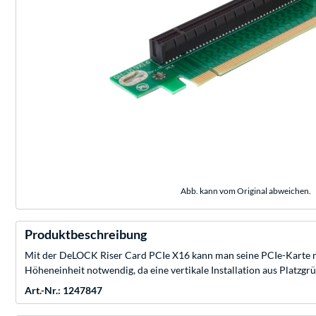
Abb. kann vom Original abweichen.
Produktbeschreibung
Mit der DeLOCK Riser Card PCIe X16 kann man seine PCIe-Karte mit
Höheneinheit notwendig, da eine vertikale Installation aus Platzgrü
Art.-Nr.: 1247847