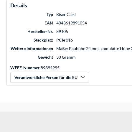
Details
Typ
Riser Card
EAN
4043619891054
Hersteller-Nr.
89105
Steckplatz
PCIe x16
Weitere Informationen
Maße: Bauhöhe 24 mm, komplatte Höhe
Gewicht
33 Gramm
WEEE-Nummer
89394995
Verantwortliche Person für die EU