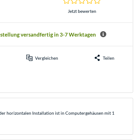
Jetzt bewerten
estellung versandfertig in 3-7 Werktagen
Vergleichen
Teilen
r horizontalen Installation ist in Computergehäusen mit 1