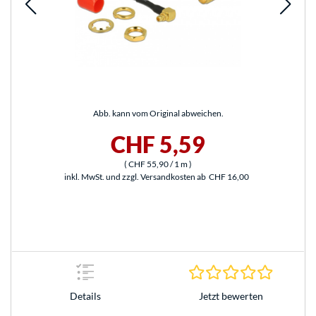
Abb. kann vom Original abweichen.
CHF 5,59
(
CHF 55,90
/ 1 m
)
inkl. MwSt. und zzgl. Versandkosten ab
CHF 16,00
0.0 Stern
Jetzt bewerten
Details