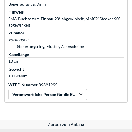
Biegeradius ca. 9mm
Hinweis
SMA Buchse zum Einbau 90° abgewinkelt, MMCX Stecker 90°
abgewinkelt
Zubehör
vorhanden
Sicherungsring, Mutter, Zahnscheibe
Kabellänge
10 cm
Gewicht
10 Gramm
WEEE-Nummer
89394995
Verantwortliche Person für die EU
Zurück zum Anfang