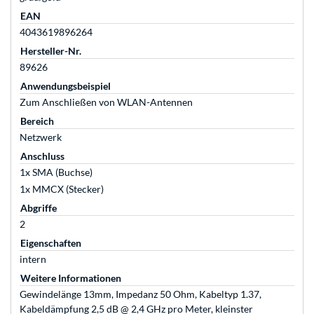
EAN
4043619896264
Hersteller-Nr.
89626
Anwendungsbeispiel
Zum Anschließen von WLAN-Antennen
Bereich
Netzwerk
Anschluss
1x SMA (Buchse)
1x MMCX (Stecker)
Abgriffe
2
Eigenschaften
intern
Weitere Informationen
Gewindelänge 13mm, Impedanz 50 Ohm, Kabeltyp 1.37,
Kabeldämpfung 2,5 dB @ 2,4 GHz pro Meter, kleinster