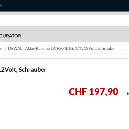
t
Suche
IGURATOR
er
DEWALT Akku-Ratsche DCF504L1G, 1/4", 12Volt, Schrauber
2Volt, Schrauber
CHF 197,90
i