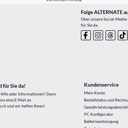
Folge ALTERNATE au
Über unsere Social-Media-
für Sie da.
Kundenservice
 für Sie da!
Mein Konto
 Hilfe oder Informationen? Dann
uns eine E-Mail an
Bestellstatus und Rechn
e.ch
und wir helfen Ihnen!
Gewährleistungsabwickl
PC Konfigurator
Batterieentsorgung