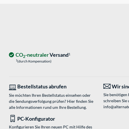
CO
-neutraler
Versand
1
2
1
(durch Kompensation)
Bestellstatus abrufen
Wir sind
Sie benötigen
Sie möchten Ihren Bestellstatus einsehen oder
schreiben Sie 
die Sendungsverfolgung prüfen? Hier finden Sie
info@alternat
alle Informationen rund um Ihre Bestellung.
PC-Konfigurator
Konfigurieren Sie Ihren neuen PC mit Hilfe des