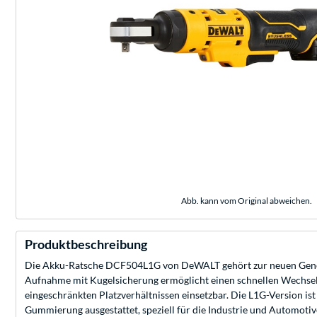
Abb. kann vom Original abweichen.
Produktbeschreibung
Die Akku-Ratsche DCF504L1G von DeWALT gehört zur neuen Gener
Aufnahme mit Kugelsicherung ermöglicht einen schnellen Wechsel 
eingeschränkten Platzverhältnissen einsetzbar. Die L1G-Version i
Gummierung ausgestattet, speziell für die Industrie und Automoti