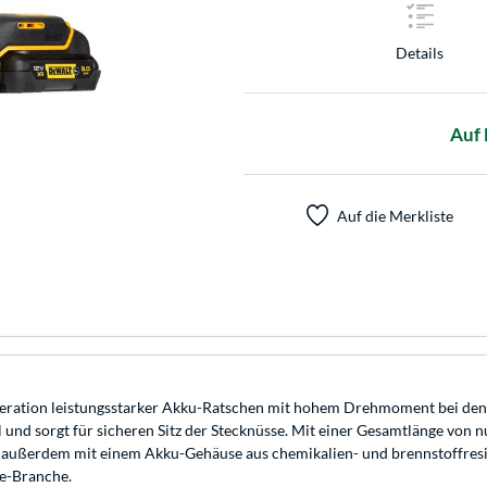
Details
Auf 
Auf die Merkliste
ation leistungsstarker Akku-Ratschen mit hohem Drehmoment bei den
und sorgt für sicheren Sitz der Stecknüsse. Mit einer Gesamtlänge vo
st außerdem mit einem Akku-Gehäuse aus chemikalien- und brennstoffresi
ve-Branche.