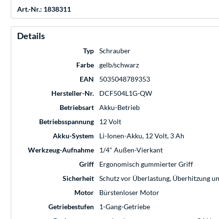
Art.-Nr.: 1838311
Details
Typ
Schrauber
Farbe
gelb/schwarz
EAN
5035048789353
Hersteller-Nr.
DCF504L1G-QW
Betriebsart
Akku-Betrieb
Betriebsspannung
12 Volt
Akku-System
Li-Ionen-Akku, 12 Volt, 3 Ah
Werkzeug-Aufnahme
1/4" Außen-Vierkant
Griff
Ergonomisch gummierter Griff
Sicherheit
Schutz vor Überlastung, Überhitzung u
Motor
Bürstenloser Motor
Getriebestufen
1-Gang-Getriebe