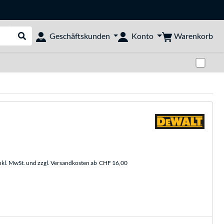
Warenkorb
Geschäftskunden
Konto
Suche durchführen
Zwi
nkl. MwSt. und zzgl. Versandkosten ab
CHF 16,00