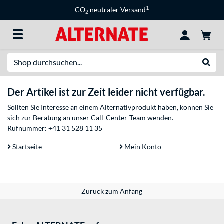
1
CO
neutraler Versand
2
Suche
Suche
Der Artikel ist zur Zeit leider nicht verfügbar.
Sollten Sie Interesse an einem Alternativprodukt haben, können Sie
sich zur Beratung an unser Call-Center-Team wenden.
Rufnummer:
+41 31 528 11 35
Startseite
Mein Konto
Zurück zum Anfang