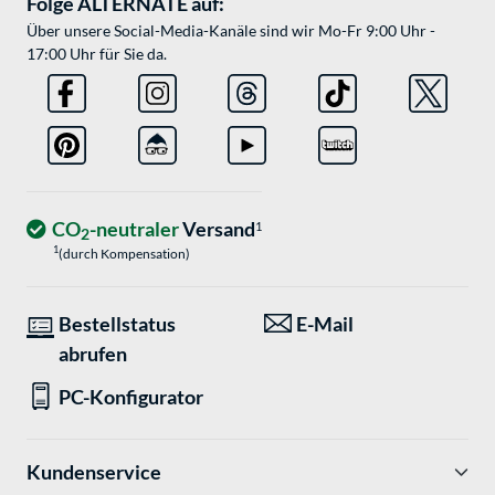
Folge ALTERNATE auf:
Über unsere Social-Media-Kanäle sind wir Mo-Fr 9:00 Uhr -
17:00 Uhr für Sie da.
CO
-neutraler
Versand
1
2
1
(durch Kompensation)
Bestellstatus
E-Mail
abrufen
PC-Konfigurator
Kundenservice