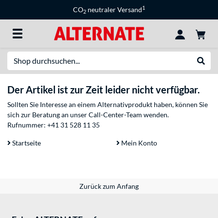
1
CO
neutraler Versand
2
Suche
Suche
Der Artikel ist zur Zeit leider nicht verfügbar.
Sollten Sie Interesse an einem Alternativprodukt haben, können Sie
sich zur Beratung an unser Call-Center-Team wenden.
Rufnummer:
+41 31 528 11 35
Startseite
Mein Konto
Zurück zum Anfang