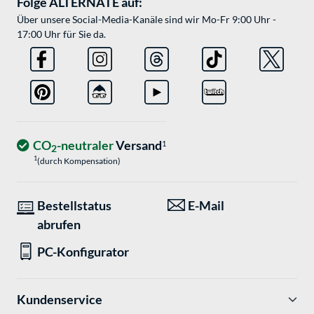
Folge ALTERNATE auf:
Über unsere Social-Media-Kanäle sind wir Mo-Fr 9:00 Uhr -
17:00 Uhr für Sie da.
CO
-neutraler
Versand
1
2
1
(durch Kompensation)
Bestellstatus
E-Mail
abrufen
PC-Konfigurator
Kundenservice