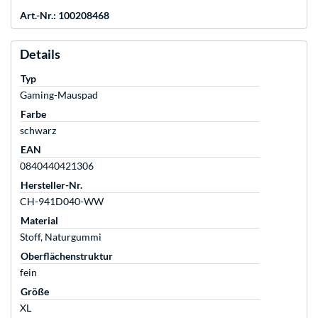
Art.-Nr.: 100208468
Details
Typ
Gaming-Mauspad
Farbe
schwarz
EAN
0840440421306
Hersteller-Nr.
CH-941D040-WW
Material
Stoff, Naturgummi
Oberflächenstruktur
fein
Größe
XL