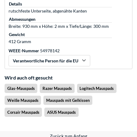
Details
rutschfeste Unterseite, abgenähte Kanten
Abmessungen
Breite: 930 mm x Höhe: 2 mm x Tiefe/Länge: 300 mm
Gewicht
412 Gramm
WEEE-Nummer
54978142
Verantwortliche Person für die EU
Wird auch oft gesucht
Glas-Mauspads
Razer Mauspads
Logitech Mauspads
Weiße Mauspads
Mauspads mit Gelkissen
Corsair Mauspads
ASUS Mauspads
Zurück zum Anfang