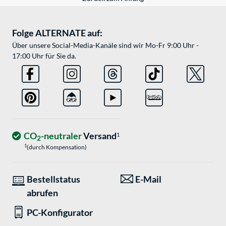
Folge ALTERNATE auf:
Über unsere Social-Media-Kanäle sind wir Mo-Fr 9:00 Uhr -
17:00 Uhr für Sie da.
CO
-neutraler
Versand
1
2
1
(durch Kompensation)
Bestellstatus
E-Mail
abrufen
PC-Konfigurator