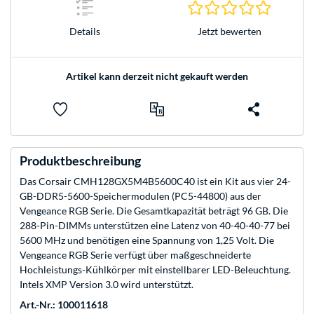
0.0 Stern
Jetzt bewerten
Details
Artikel kann derzeit nicht gekauft werden
Produktbeschreibung
Das Corsair CMH128GX5M4B5600C40 ist ein Kit aus vier 24-
GB-DDR5-5600-Speichermodulen (PC5-44800) aus der
Vengeance RGB Serie. Die Gesamtkapazität beträgt 96 GB. Die
288-Pin-DIMMs unterstützen eine Latenz von 40-40-40-77 bei
5600 MHz und benötigen eine Spannung von 1,25 Volt. Die
Vengeance RGB Serie verfügt über maßgeschneiderte
Hochleistungs-Kühlkörper mit einstellbarer LED-Beleuchtung.
Intels XMP Version 3.0 wird unterstützt.
Art.-Nr.: 100011618