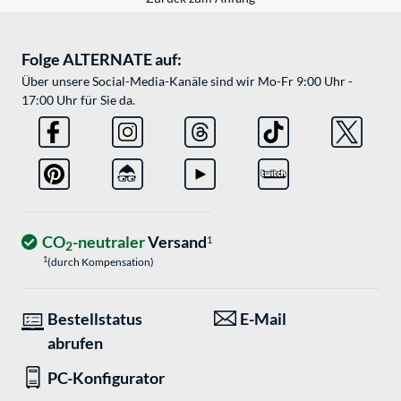
Folge ALTERNATE auf:
Über unsere Social-Media-Kanäle sind wir Mo-Fr 9:00 Uhr -
17:00 Uhr für Sie da.
CO
-neutraler
Versand
1
2
1
(durch Kompensation)
Bestellstatus
E-Mail
abrufen
PC-Konfigurator