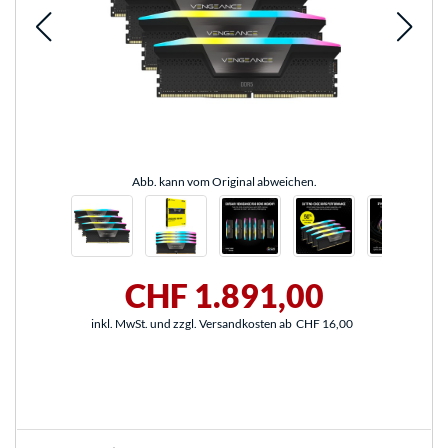
Abb. kann vom Original abweichen.
CHF 1.891,00
inkl. MwSt. und zzgl. Versandkosten ab
CHF 16,00