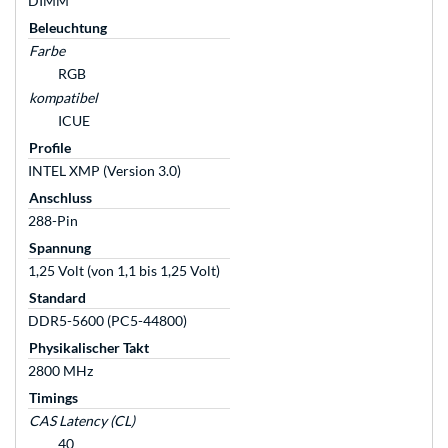
DIMM
Beleuchtung
Farbe
RGB
kompatibel
ICUE
Profile
INTEL XMP (Version 3.0)
Anschluss
288-Pin
Spannung
1,25 Volt (von 1,1 bis 1,25 Volt)
Standard
DDR5-5600 (PC5-44800)
Physikalischer Takt
2800 MHz
Timings
CAS Latency (CL)
40