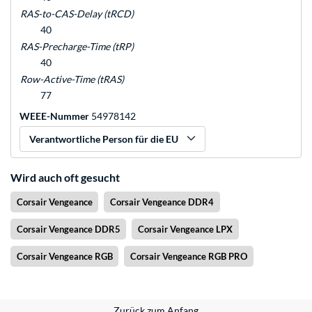
RAS-to-CAS-Delay (tRCD)
40
RAS-Precharge-Time (tRP)
40
Row-Active-Time (tRAS)
77
WEEE-Nummer
54978142
Verantwortliche Person für die EU
Wird auch oft gesucht
Corsair Vengeance
Corsair Vengeance DDR4
Corsair Vengeance DDR5
Corsair Vengeance LPX
Corsair Vengeance RGB
Corsair Vengeance RGB PRO
Zurück zum Anfang