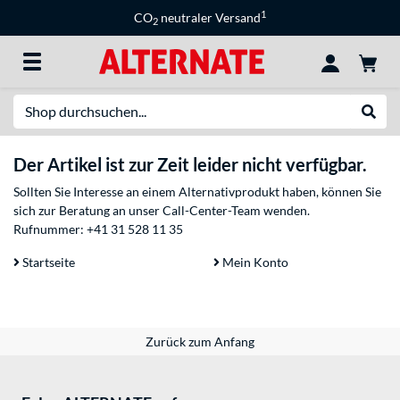
1
CO
neutraler Versand
2
Suche
Suche
Der Artikel ist zur Zeit leider nicht verfügbar.
Sollten Sie Interesse an einem Alternativprodukt haben, können Sie
sich zur Beratung an unser Call-Center-Team wenden.
Rufnummer:
+41 31 528 11 35
Startseite
Mein Konto
Zurück zum Anfang