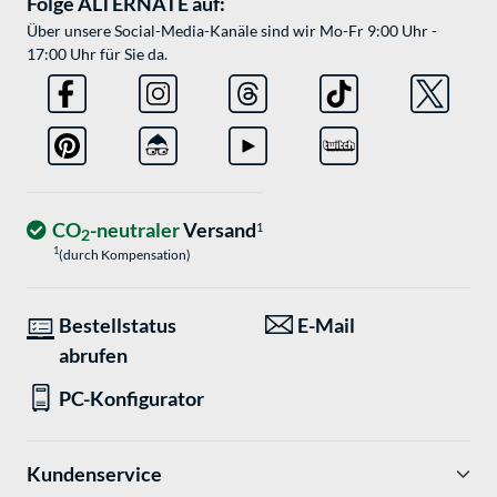
Folge ALTERNATE auf:
Über unsere Social-Media-Kanäle sind wir Mo-Fr 9:00 Uhr -
17:00 Uhr für Sie da.
CO
-neutraler
Versand
1
2
1
(durch Kompensation)
Bestellstatus
E-Mail
abrufen
PC-Konfigurator
Kundenservice