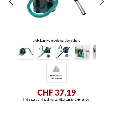
Abb. kann vom Original abweichen.
!
Sicherheits-
hinweise
CHF 37,19
inkl. MwSt. und zzgl. Versandkosten ab
CHF 16,00