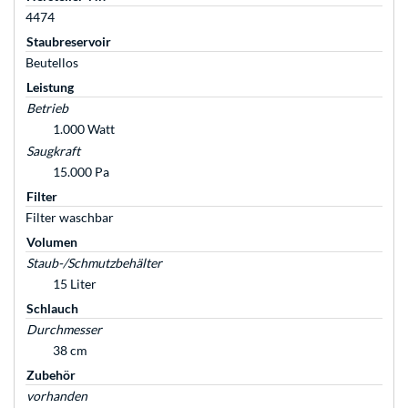
4474
Staubreservoir
Beutellos
Leistung
Betrieb
1.000 Watt
Saugkraft
15.000 Pa
Filter
Filter waschbar
Volumen
Staub-/Schmutzbehälter
15 Liter
Schlauch
Durchmesser
38 cm
Zubehör
vorhanden