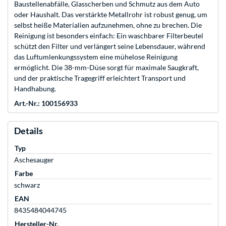
Baustellenabfälle, Glasscherben und Schmutz aus dem Auto
oder Haushalt. Das verstärkte Metallrohr ist robust genug, um
selbst heiße Materialien aufzunehmen, ohne zu brechen. Die
Reinigung ist besonders einfach: Ein waschbarer Filterbeutel
schützt den Filter und verlängert seine Lebensdauer, während
das Luftumlenkungssystem eine mühelose Reinigung
ermöglicht. Die 38-mm-Düse sorgt für maximale Saugkraft,
und der praktische Tragegriff erleichtert Transport und
Handhabung.
Art.-Nr.: 100156933
Details
Typ
Aschesauger
Farbe
schwarz
EAN
8435484044745
Hersteller-Nr.