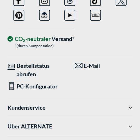
CO
-neutraler
Versand
1
2
1
(durch Kompensation)
Bestellstatus
E-Mail
abrufen
PC-Konfigurator
Kundenservice
Über ALTERNATE