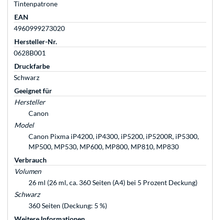
Tintenpatrone
EAN
4960999273020
Hersteller-Nr.
0628B001
Druckfarbe
Schwarz
Geeignet für
Hersteller
Canon
Model
Canon Pixma iP4200, iP4300, iP5200, iP5200R, iP5300,
MP500, MP530, MP600, MP800, MP810, MP830
Verbrauch
Volumen
26 ml (26 ml, ca. 360 Seiten (A4) bei 5 Prozent Deckung)
Schwarz
360 Seiten (Deckung: 5 %)
Weitere Informationen