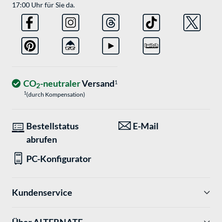
17:00 Uhr für Sie da.
CO
-neutraler
Versand
1
2
1
(durch Kompensation)
Bestellstatus
E-Mail
abrufen
PC-Konfigurator
Kundenservice