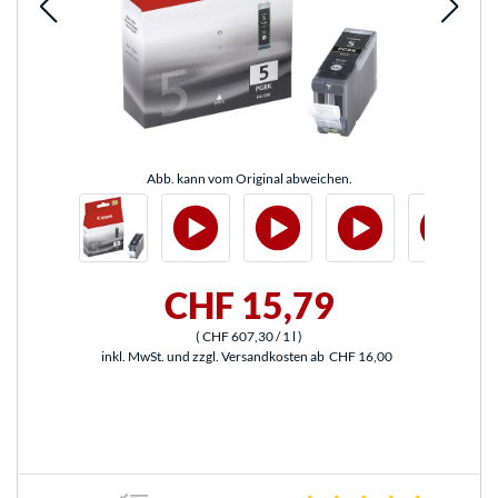
Abb. kann vom Original abweichen.
CHF 15,79
(
CHF 607,30
/ 1 l
)
inkl. MwSt. und zzgl. Versandkosten ab
CHF 16,00