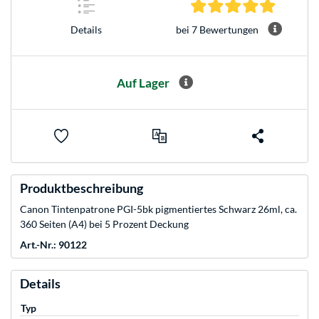
5.0 Stern
bei 7 Bewertungen
Details
Auf Lager
Produktbeschreibung
Canon Tintenpatrone PGI-5bk pigmentiertes Schwarz 26ml, ca.
360 Seiten (A4) bei 5 Prozent Deckung
Art.-Nr.: 90122
Details
Typ