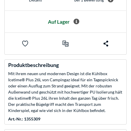
Auf Lager
Produktbeschreibung
Mit ihrem neuen und modernen Design ist die Kühlbox
Icetime® Plus 26L von Campingaz ideal für ein Tagespicknick
oder einen Ausflug zum Strand geeignet. Mit der robusten
Außenwand und geschützt mit hochwertiger PU Isolierung hält
die Icetime® Plus 26L ihren Inhalt den ganzen Tag über frisch.
Der praktische Bügelgriff macht den Transport zum
Kinderspiel, egal wie viel sich in der Kühlbox befindet.
Art.-Nr.: 1355309