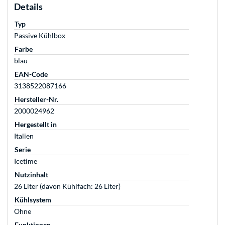
Details
Typ
Passive Kühlbox
Farbe
blau
EAN-Code
3138522087166
Hersteller-Nr.
2000024962
Hergestellt in
Italien
Serie
Icetime
Nutzinhalt
26 Liter (davon Kühlfach: 26 Liter)
Kühlsystem
Ohne
Funktionen