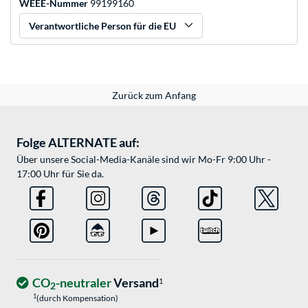
WEEE-Nummer
99199160
Verantwortliche Person für die EU
Zurück zum Anfang
Folge ALTERNATE auf:
Über unsere Social-Media-Kanäle sind wir Mo-Fr 9:00 Uhr -
17:00 Uhr für Sie da.
CO
-neutraler
Versand
1
2
1
(durch Kompensation)