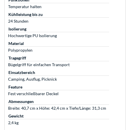
Temperatur halten
Kühlleistung bis zu
24 Stunden
Isolierung
Hochwertige PU Isolierung
Material
Polypropylen
Tragegriff
Bügelgriff für einfachen Transport
Einsatzbereich
Camping, Ausflug, Picknick
Feature
Fest verschließbarer Deckel
Abmessungen
Breite: 40,7 cm x Höhe: 42,4 cm x Tiefe/Länge: 31,3 cm
Gewicht
2,4 kg