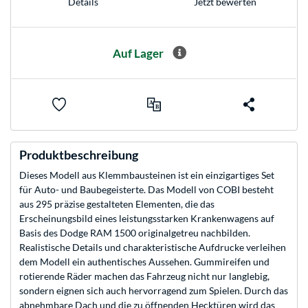
Jetzt bewerten
Details
Auf Lager
Produktbeschreibung
Dieses Modell aus Klemmbausteinen ist ein einzigartiges Set
für Auto- und Baubegeisterte. Das Modell von COBI besteht
aus 295 präzise gestalteten Elementen, die das
Erscheinungsbild eines leistungsstarken Krankenwagens auf
Basis des Dodge RAM 1500 originalgetreu nachbilden.
Realistische Details und charakteristische Aufdrucke verleihen
dem Modell ein authentisches Aussehen. Gummireifen und
rotierende Räder machen das Fahrzeug nicht nur langlebig,
sondern eignen sich auch hervorragend zum Spielen. Durch das
abnehmbare Dach und die zu öffnenden Hecktüren wird das