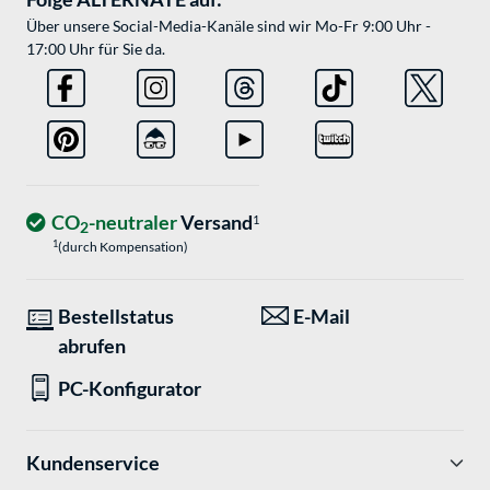
Über unsere Social-Media-Kanäle sind wir Mo-Fr 9:00 Uhr -
17:00 Uhr für Sie da.
CO
-neutraler
Versand
1
2
1
(durch Kompensation)
Bestellstatus
E-Mail
abrufen
PC-Konfigurator
Kundenservice