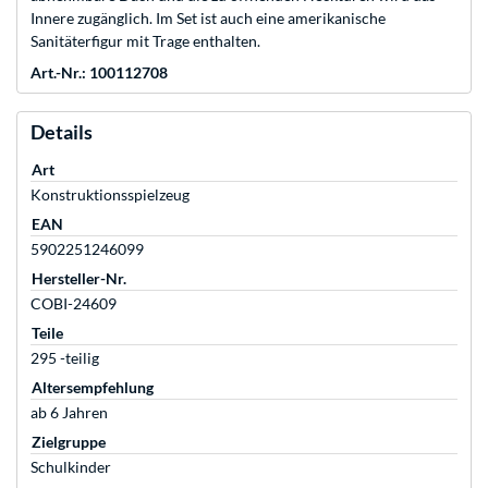
Innere zugänglich. Im Set ist auch eine amerikanische
Sanitäterfigur mit Trage enthalten.
Art.-Nr.: 100112708
Details
Art
Konstruktionsspielzeug
EAN
5902251246099
Hersteller-Nr.
COBI-24609
Teile
295 -teilig
Altersempfehlung
ab 6 Jahren
Zielgruppe
Schulkinder