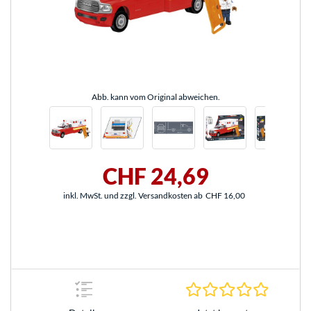
Abb. kann vom Original abweichen.
CHF 24,69
inkl. MwSt. und zzgl. Versandkosten ab
CHF 16,00
0.0 Stern