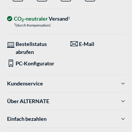
CO
-neutraler
Versand
1
2
1
(durch Kompensation)
Bestellstatus
E-Mail
abrufen
PC-Konfigurator
Kundenservice
Über ALTERNATE
Einfach bezahlen