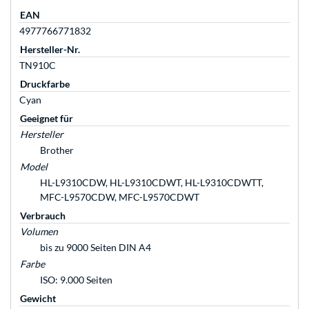
EAN
4977766771832
Hersteller-Nr.
TN910C
Druckfarbe
Cyan
Geeignet für
Hersteller
Brother
Model
HL-L9310CDW, HL-L9310CDWT, HL-L9310CDWTT,
MFC-L9570CDW, MFC-L9570CDWT
Verbrauch
Volumen
bis zu 9000 Seiten DIN A4
Farbe
ISO: 9.000 Seiten
Gewicht