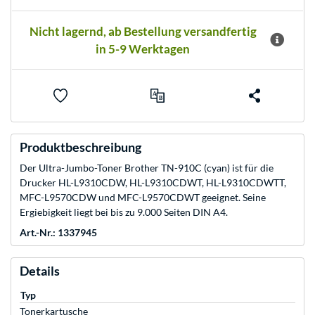
Nicht lagernd, ab Bestellung versandfertig
in 5-9 Werktagen
Produktbeschreibung
Der Ultra-Jumbo-Toner Brother TN-910C (cyan) ist für die
Drucker HL-L9310CDW, HL-L9310CDWT, HL-L9310CDWTT,
MFC-L9570CDW und MFC-L9570CDWT geeignet. Seine
Ergiebigkeit liegt bei bis zu 9.000 Seiten DIN A4.
Art.-Nr.: 1337945
Details
Typ
Tonerkartusche