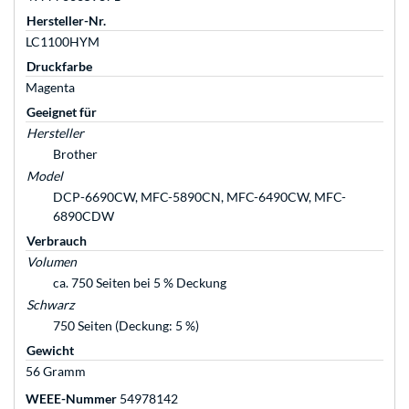
Hersteller-Nr.
LC1100HYM
Druckfarbe
Magenta
Geeignet für
Hersteller
Brother
Model
DCP-6690CW, MFC-5890CN, MFC-6490CW, MFC-
6890CDW
Verbrauch
Volumen
ca. 750 Seiten bei 5 % Deckung
Schwarz
750 Seiten (Deckung: 5 %)
Gewicht
56 Gramm
WEEE-Nummer
54978142