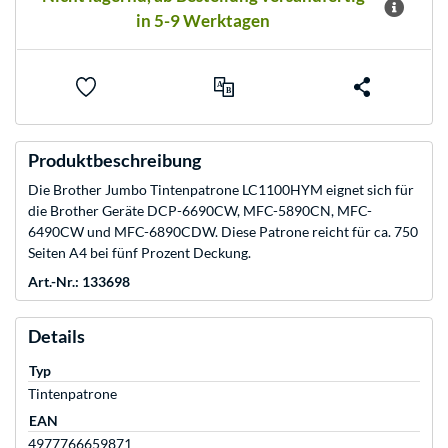
in 5-9 Werktagen
Produktbeschreibung
Die Brother Jumbo Tintenpatrone LC1100HYM eignet sich für
die Brother Geräte DCP-6690CW, MFC-5890CN, MFC-
6490CW und MFC-6890CDW. Diese Patrone reicht für ca. 750
Seiten A4 bei fünf Prozent Deckung.
Art.-Nr.: 133698
Details
Typ
Tintenpatrone
EAN
4977766659871