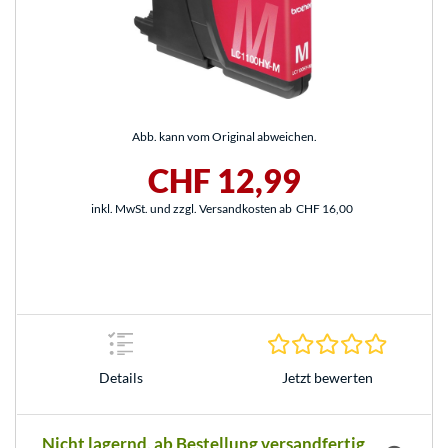
Abb. kann vom Original abweichen.
CHF 12,99
inkl. MwSt. und zzgl. Versandkosten ab
CHF 16,00
0.0 Stern
Jetzt bewerten
Details
Nicht lagernd, ab Bestellung versandfertig