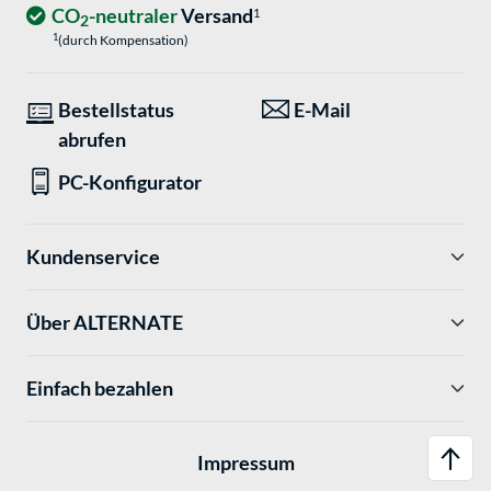
CO
-neutraler
Versand
1
2
1
(durch Kompensation)
Bestellstatus
E-Mail
abrufen
PC-Konfigurator
Kundenservice
Über ALTERNATE
Einfach bezahlen
Impressum