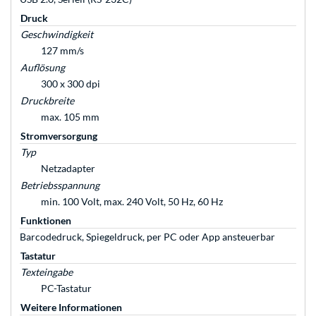
Druck
Geschwindigkeit
127 mm/s
Auflösung
300 x 300 dpi
Druckbreite
max. 105 mm
Stromversorgung
Typ
Netzadapter
Betriebsspannung
min. 100 Volt, max. 240 Volt, 50 Hz, 60 Hz
Funktionen
Barcodedruck, Spiegeldruck, per PC oder App ansteuerbar
Tastatur
Texteingabe
PC-Tastatur
Weitere Informationen