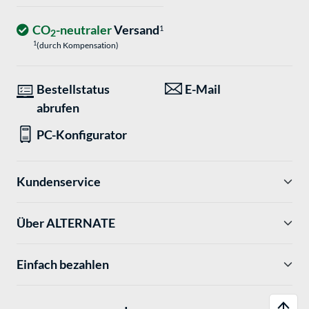
CO
-neutraler
Versand
1
2
1
(durch Kompensation)
Bestellstatus
E-Mail
abrufen
PC-Konfigurator
Kundenservice
Über ALTERNATE
Einfach bezahlen