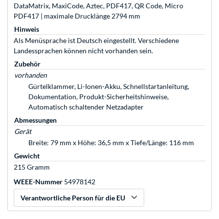
DataMatrix, MaxiCode, Aztec, PDF417, QR Code, Micro
PDF417 | maximale Drucklänge 2794 mm
Hinweis
Als Menüsprache ist Deutsch eingestellt. Verschiedene
Landessprachen können nicht vorhanden sein.
Zubehör
vorhanden
Gürtelklammer, Li-Ionen-Akku, Schnellstartanleitung,
Dokumentation, Produkt-Sicherheitshinweise,
Automatisch schaltender Netzadapter
Abmessungen
Gerät
Breite: 79 mm x Höhe: 36,5 mm x Tiefe/Länge: 116 mm
Gewicht
215 Gramm
WEEE-Nummer
54978142
Verantwortliche Person für die EU