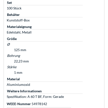
Set
100 Stück
Behälter
Kunststoff-Box
Materialeignung
Edelstahl, Metall
Größe
Ø
125 mm
Bohrung
22,23 mm
Stärke
1 mm
Material
Aluminiumoxid
Weitere Informationen
Spezifikation: A 60 T BF, Form: Gerade
WEEE-Nummer
54978142