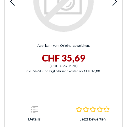
Abb. kann vom Original abweichen.
CHF 35,69
(
CHF 0,36
/ Stück
)
inkl. MwSt. und zzgl. Versandkosten ab
CHF 16,00
0.0 Stern
Jetzt bewerten
Details