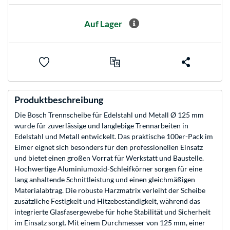
Auf Lager
Produktbeschreibung
Die Bosch Trennscheibe für Edelstahl und Metall Ø 125 mm
wurde für zuverlässige und langlebige Trennarbeiten in
Edelstahl und Metall entwickelt. Das praktische 100er-Pack im
Eimer eignet sich besonders für den professionellen Einsatz
und bietet einen großen Vorrat für Werkstatt und Baustelle.
Hochwertige Aluminiumoxid-Schleifkörner sorgen für eine
lang anhaltende Schnittleistung und einen gleichmäßigen
Materialabtrag. Die robuste Harzmatrix verleiht der Scheibe
zusätzliche Festigkeit und Hitzebeständigkeit, während das
integrierte Glasfasergewebe für hohe Stabilität und Sicherheit
im Einsatz sorgt. Mit einem Durchmesser von 125 mm, einer