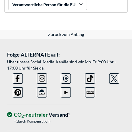
Verantwortliche Person für die EU
Zurück zum Anfang
Folge ALTERNATE auf:
Über unsere Social-Media-Kanäle sind wir Mo-Fr 9:00 Uhr -
17:00 Uhr für Sie da.
CO
-neutraler
Versand
1
2
1
(durch Kompensation)