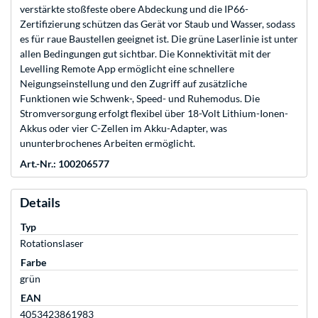
verstärkte stoßfeste obere Abdeckung und die IP66-
Zertifizierung schützen das Gerät vor Staub und Wasser, sodass
es für raue Baustellen geeignet ist. Die grüne Laserlinie ist unter
allen Bedingungen gut sichtbar. Die Konnektivität mit der
Levelling Remote App ermöglicht eine schnellere
Neigungseinstellung und den Zugriff auf zusätzliche
Funktionen wie Schwenk-, Speed- und Ruhemodus. Die
Stromversorgung erfolgt flexibel über 18-Volt Lithium-Ionen-
Akkus oder vier C-Zellen im Akku-Adapter, was
ununterbrochenes Arbeiten ermöglicht.
Art.-Nr.: 100206577
Details
Typ
Rotationslaser
Farbe
grün
EAN
4053423861983