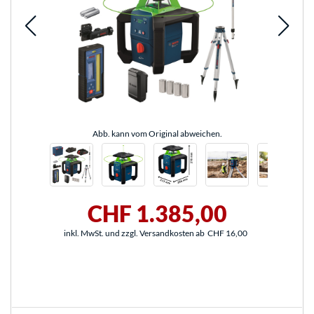
Abb. kann vom Original abweichen.
CHF 1.385,00
inkl. MwSt. und zzgl. Versandkosten ab
CHF 16,00