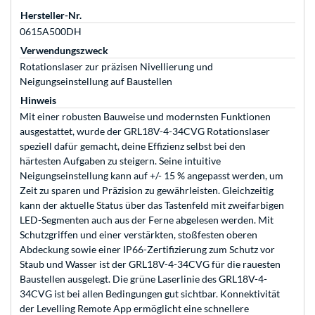
Hersteller-Nr.
0615A500DH
Verwendungszweck
Rotationslaser zur präzisen Nivellierung und
Neigungseinstellung auf Baustellen
Hinweis
Mit einer robusten Bauweise und modernsten Funktionen
ausgestattet, wurde der GRL18V-4-34CVG Rotationslaser
speziell dafür gemacht, deine Effizienz selbst bei den
härtesten Aufgaben zu steigern. Seine intuitive
Neigungseinstellung kann auf +/- 15 % angepasst werden, um
Zeit zu sparen und Präzision zu gewährleisten. Gleichzeitig
kann der aktuelle Status über das Tastenfeld mit zweifarbigen
LED-Segmenten auch aus der Ferne abgelesen werden. Mit
Schutzgriffen und einer verstärkten, stoßfesten oberen
Abdeckung sowie einer IP66-Zertifizierung zum Schutz vor
Staub und Wasser ist der GRL18V-4-34CVG für die rauesten
Baustellen ausgelegt. Die grüne Laserlinie des GRL18V-4-
34CVG ist bei allen Bedingungen gut sichtbar. Konnektivität
der Levelling Remote App ermöglicht eine schnellere