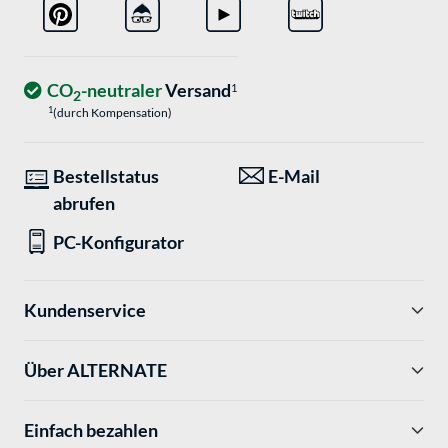
CO
-neutraler
Versand
1
2
1
(durch Kompensation)
Bestellstatus
E-Mail
abrufen
PC-Konfigurator
Kundenservice
Über ALTERNATE
Einfach bezahlen