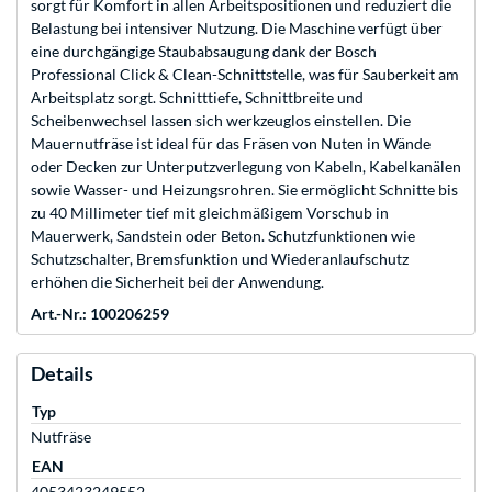
sorgt für Komfort in allen Arbeitspositionen und reduziert die
Belastung bei intensiver Nutzung. Die Maschine verfügt über
eine durchgängige Staubabsaugung dank der Bosch
Professional Click & Clean-Schnittstelle, was für Sauberkeit am
Arbeitsplatz sorgt. Schnitttiefe, Schnittbreite und
Scheibenwechsel lassen sich werkzeuglos einstellen. Die
Mauernutfräse ist ideal für das Fräsen von Nuten in Wände
oder Decken zur Unterputzverlegung von Kabeln, Kabelkanälen
sowie Wasser- und Heizungsrohren. Sie ermöglicht Schnitte bis
zu 40 Millimeter tief mit gleichmäßigem Vorschub in
Mauerwerk, Sandstein oder Beton. Schutzfunktionen wie
Schutzschalter, Bremsfunktion und Wiederanlaufschutz
erhöhen die Sicherheit bei der Anwendung.
Art.-Nr.: 100206259
Details
Typ
Nutfräse
EAN
4053423249552