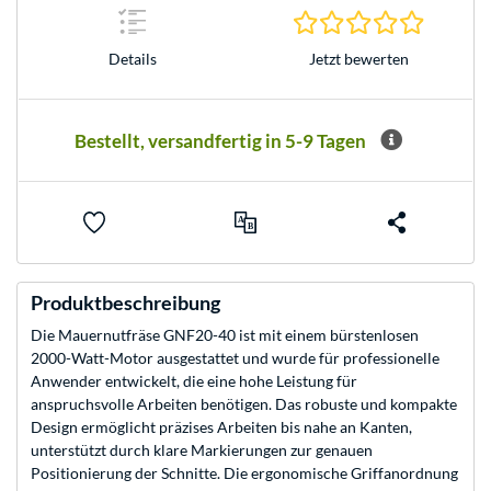
0.0 Stern
Jetzt bewerten
Details
Bestellt, versandfertig in 5-9 Tagen
Produktbeschreibung
Die Mauernutfräse GNF20-40 ist mit einem bürstenlosen
2000-Watt-Motor ausgestattet und wurde für professionelle
Anwender entwickelt, die eine hohe Leistung für
anspruchsvolle Arbeiten benötigen. Das robuste und kompakte
Design ermöglicht präzises Arbeiten bis nahe an Kanten,
unterstützt durch klare Markierungen zur genauen
Positionierung der Schnitte. Die ergonomische Griffanordnung