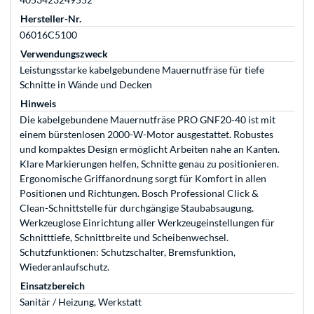
Hersteller-Nr.
06016C5100
Verwendungszweck
Leistungsstarke kabelgebundene Mauernutfräse für tiefe
Schnitte in Wände und Decken
Hinweis
Die kabelgebundene Mauernutfräse PRO GNF20-40 ist mit
einem bürstenlosen 2000-W-Motor ausgestattet. Robustes
und kompaktes Design ermöglicht Arbeiten nahe an Kanten.
Klare Markierungen helfen, Schnitte genau zu positionieren.
Ergonomische Griffanordnung sorgt für Komfort in allen
Positionen und Richtungen. Bosch Professional Click &
Clean-Schnittstelle für durchgängige Staubabsaugung.
Werkzeuglose Einrichtung aller Werkzeugeinstellungen für
Schnitttiefe, Schnittbreite und Scheibenwechsel.
Schutzfunktionen: Schutzschalter, Bremsfunktion,
Wiederanlaufschutz.
Einsatzbereich
Sanitär / Heizung, Werkstatt