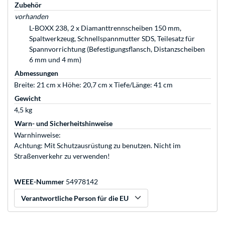
Zubehör
vorhanden
L-BOXX 238, 2 x Diamanttrennscheiben 150 mm,
Spaltwerkzeug, Schnellspannmutter SDS, Teilesatz für
Spannvorrichtung (Befestigungsflansch, Distanzscheiben
6 mm und 4 mm)
Abmessungen
Breite: 21 cm x Höhe: 20,7 cm x Tiefe/Länge: 41 cm
Gewicht
4,5 kg
Warn- und Sicherheitshinweise
Warnhinweise:
Achtung: Mit Schutzausrüstung zu benutzen. Nicht im
Straßenverkehr zu verwenden!
WEEE-Nummer
54978142
Verantwortliche Person für die EU