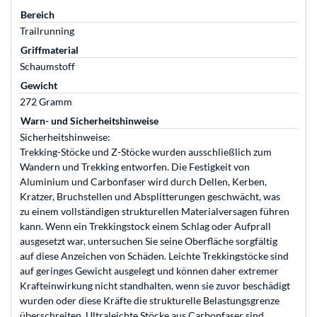
Bereich
Trailrunning
Griffmaterial
Schaumstoff
Gewicht
272 Gramm
Warn- und Sicherheitshinweise
Sicherheitshinweise:
Trekking-Stöcke und Z-Stöcke wurden ausschließlich zum
Wandern und Trekking entworfen. Die Festigkeit von
Aluminium und Carbonfaser wird durch Dellen, Kerben,
Kratzer, Bruchstellen und Absplitterungen geschwächt, was
zu einem vollständigen strukturellen Materialversagen führen
kann. Wenn ein Trekkingstock einem Schlag oder Aufprall
ausgesetzt war, untersuchen Sie seine Oberfläche sorgfältig
auf diese Anzeichen von Schäden. Leichte Trekkingstöcke sind
auf geringes Gewicht ausgelegt und können daher extremer
Krafteinwirkung nicht standhalten, wenn sie zuvor beschädigt
wurden oder diese Kräfte die strukturelle Belastungsgrenze
überschreiten. Ultraleichte Stöcke aus Carbonfaser sind