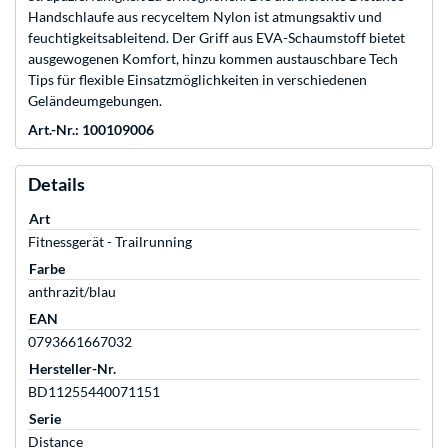
Handschlaufe aus recyceltem Nylon ist atmungsaktiv und
feuchtigkeitsableitend. Der Griff aus EVA-Schaumstoff bietet
ausgewogenen Komfort, hinzu kommen austauschbare Tech
Tips für flexible Einsatzmöglichkeiten in verschiedenen
Geländeumgebungen.
Art.-Nr.: 100109006
Details
Art
Fitnessgerät - Trailrunning
Farbe
anthrazit/blau
EAN
0793661667032
Hersteller-Nr.
BD11255440071151
Serie
Distance