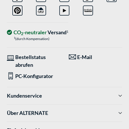
CO
-neutraler
Versand
1
2
1
(durch Kompensation)
Bestellstatus
E-Mail
abrufen
PC-Konfigurator
Kundenservice
Über ALTERNATE