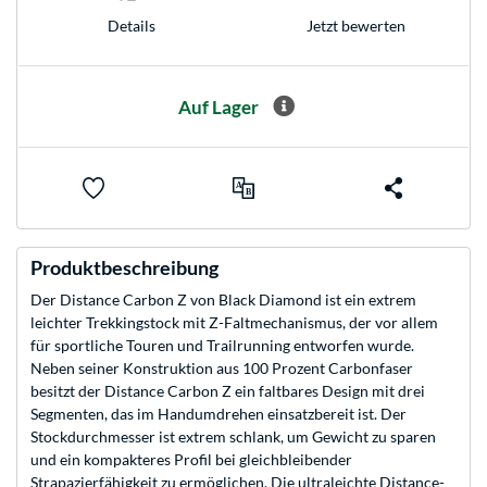
Jetzt bewerten
Details
Auf Lager
Produktbeschreibung
Der Distance Carbon Z von Black Diamond ist ein extrem
leichter Trekkingstock mit Z-Faltmechanismus, der vor allem
für sportliche Touren und Trailrunning entworfen wurde.
Neben seiner Konstruktion aus 100 Prozent Carbonfaser
besitzt der Distance Carbon Z ein faltbares Design mit drei
Segmenten, das im Handumdrehen einsatzbereit ist. Der
Stockdurchmesser ist extrem schlank, um Gewicht zu sparen
und ein kompakteres Profil bei gleichbleibender
Strapazierfähigkeit zu ermöglichen. Die ultraleichte Distance-