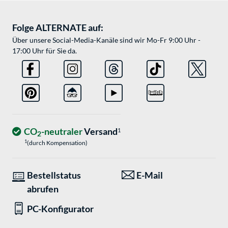
Folge ALTERNATE auf:
Über unsere Social-Media-Kanäle sind wir Mo-Fr 9:00 Uhr -
17:00 Uhr für Sie da.
CO
-neutraler
Versand
1
2
1
(durch Kompensation)
Bestellstatus
E-Mail
abrufen
PC-Konfigurator