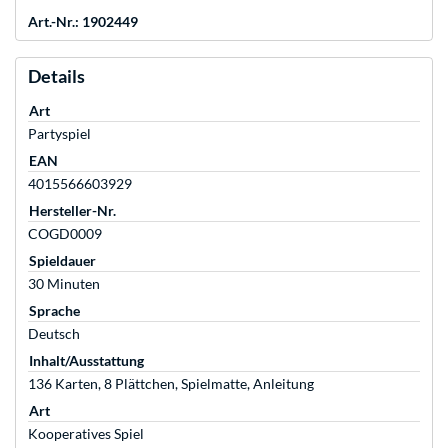
Art.-Nr.: 1902449
Details
Art
Partyspiel
EAN
4015566603929
Hersteller-Nr.
COGD0009
Spieldauer
30 Minuten
Sprache
Deutsch
Inhalt/Ausstattung
136 Karten, 8 Plättchen, Spielmatte, Anleitung
Art
Kooperatives Spiel