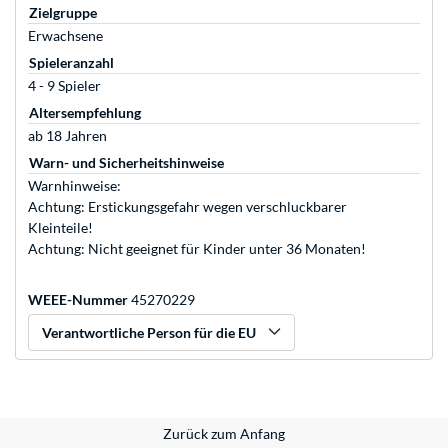
Zielgruppe
Erwachsene
Spieleranzahl
4 - 9 Spieler
Altersempfehlung
ab 18 Jahren
Warn- und Sicherheitshinweise
Warnhinweise:
Achtung: Erstickungsgefahr wegen verschluckbarer
Kleinteile!
Achtung: Nicht geeignet für Kinder unter 36 Monaten!
WEEE-Nummer
45270229
Verantwortliche Person für die EU
Zurück zum Anfang