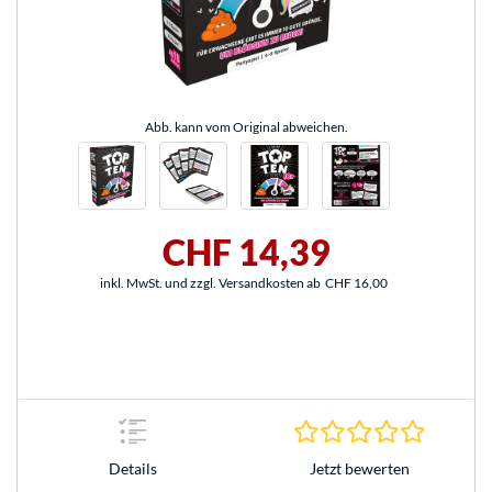
Abb. kann vom Original abweichen.
CHF 14,39
inkl. MwSt. und zzgl. Versandkosten ab
CHF 16,00
0.0 Stern
Jetzt bewerten
Details