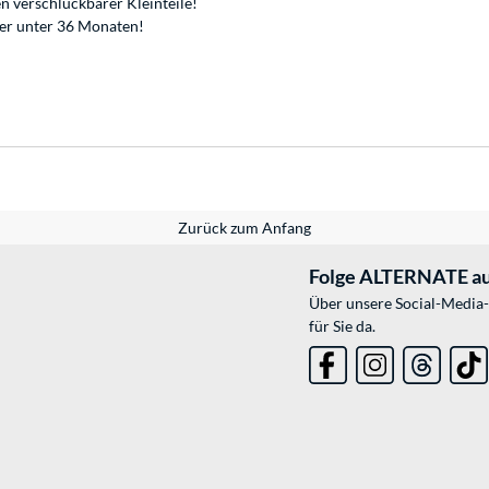
n verschluckbarer Kleinteile!
der unter 36 Monaten!
Zurück zum Anfang
Folge ALTERNATE au
Über unsere Social-Media-
für Sie da.