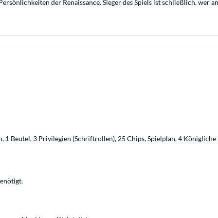
ersönlichkeiten der Renaissance. Sieger des Spiels ist schließlich, wer
 1 Beutel, 3 Privilegien (Schriftrollen), 25 Chips, Spielplan, 4 Königliche
enötigt.