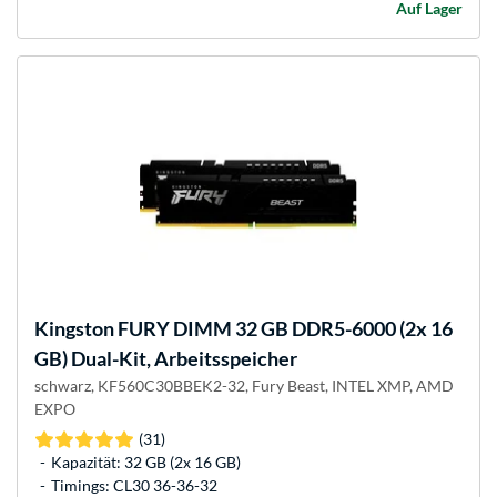
Auf Lager
Kingston FURY
DIMM 32 GB DDR5-6000 (2x 16
GB) Dual-Kit, Arbeitsspeicher
schwarz, KF560C30BBEK2-32, Fury Beast, INTEL XMP, AMD
EXPO
(31)
Kapazität: 32 GB (2x 16 GB)
Timings: CL30 36-36-32