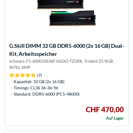
G.Skill
DIMM 32 GB DDR5-6000 (2x 16 GB) Dual-
Kit, Arbeitsspeicher
schwarz, F5-6000J3636F16GX2-TZ5RK, Trident Z5 RGB,
INTEL XMP
(7)
Kapazität: 32 GB (2x 16 GB)
Timings: CL36 36-36-96
Standard: DDR5-6000 (PC5-48000)
CHF 470,00
Auf Lager