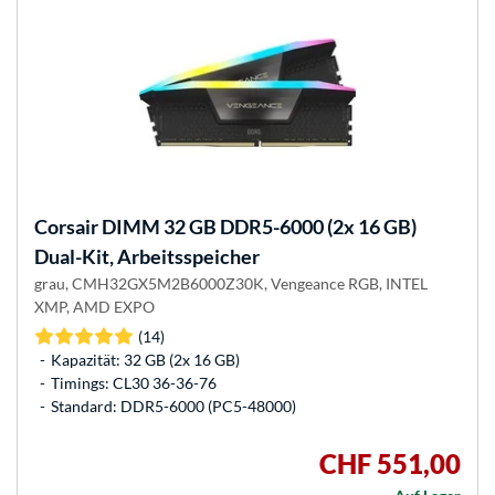
Corsair
DIMM 32 GB DDR5-6000 (2x 16 GB)
Dual-Kit, Arbeitsspeicher
grau, CMH32GX5M2B6000Z30K, Vengeance RGB, INTEL
XMP, AMD EXPO
(14)
Kapazität: 32 GB (2x 16 GB)
Timings: CL30 36-36-76
Standard: DDR5-6000 (PC5-48000)
CHF 551,00