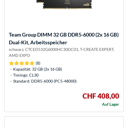
Team Group
DIMM 32 GB DDR5-6000 (2x 16 GB)
Dual-Kit, Arbeitsspeicher
schwarz, CTCED532G6000HC30DC01, T-CREATE EXPERT,
AMD EXPO
(8)
Kapazität: 32 GB (2x 16 GB)
Timings: CL30
Standard: DDR5-6000 (PC5-48000)
CHF 408,00
Auf Lager