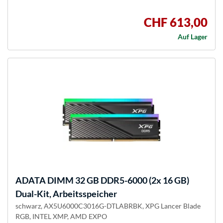
CHF 613,00
Auf Lager
ADATA
DIMM 32 GB DDR5-6000 (2x 16 GB)
Dual-Kit, Arbeitsspeicher
schwarz, AX5U6000C3016G-DTLABRBK, XPG Lancer Blade
RGB, INTEL XMP, AMD EXPO