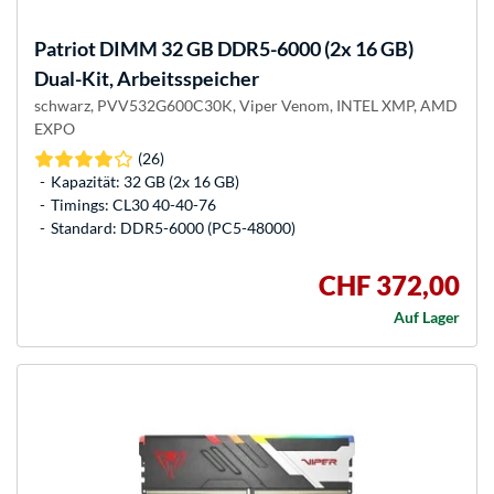
Patriot
DIMM 32 GB DDR5-6000 (2x 16 GB)
Dual-Kit, Arbeitsspeicher
schwarz, PVV532G600C30K, Viper Venom, INTEL XMP, AMD
EXPO
(26)
Kapazität: 32 GB (2x 16 GB)
Timings: CL30 40-40-76
Standard: DDR5-6000 (PC5-48000)
CHF 372,00
Auf Lager