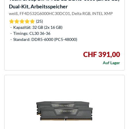
Dual-Kit, Arbeitsspeicher
weiß, FF4D532G6000HC30DC01, Delta RGB, INTEL XMP
(25)
Kapazität: 32 GB (2x 16 GB)
Timings: CL30 36-36
Standard: DDR5-6000 (PC5-48000)
CHF 391,00
Auf Lager