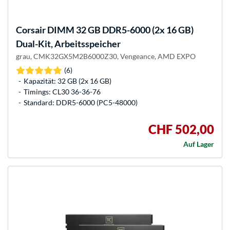
Corsair
DIMM 32 GB DDR5-6000 (2x 16 GB)
Dual-Kit, Arbeitsspeicher
grau, CMK32GX5M2B6000Z30, Vengeance, AMD EXPO
(6)
Kapazität: 32 GB (2x 16 GB)
Timings: CL30 36-36-76
Standard: DDR5-6000 (PC5-48000)
CHF 502,00
Auf Lager