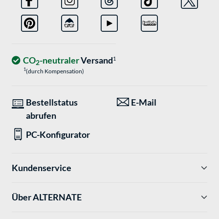
CO
-neutraler
Versand
1
2
1
(durch Kompensation)
Bestellstatus
E-Mail
abrufen
PC-Konfigurator
Kundenservice
Über ALTERNATE