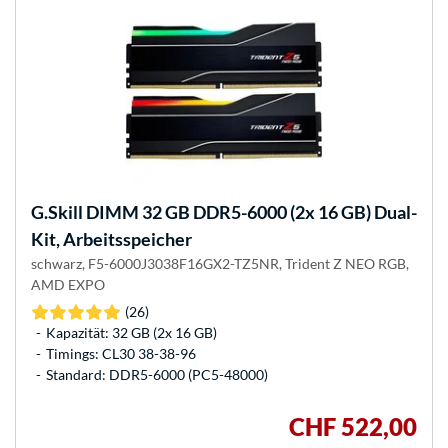
G.Skill
DIMM 32 GB DDR5-6000 (2x 16 GB) Dual-
Kit, Arbeitsspeicher
schwarz, F5-6000J3038F16GX2-TZ5NR, Trident Z NEO RGB,
AMD EXPO
(26)
Kapazität: 32 GB (2x 16 GB)
Timings: CL30 38-38-96
Standard: DDR5-6000 (PC5-48000)
CHF 522,00