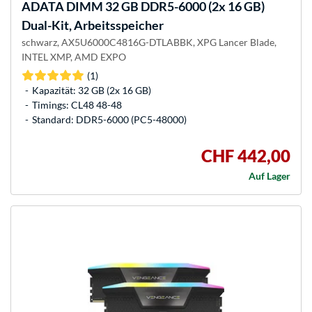
ADATA
DIMM 32 GB DDR5-6000 (2x 16 GB)
Dual-Kit, Arbeitsspeicher
schwarz, AX5U6000C4816G-DTLABBK, XPG Lancer Blade,
INTEL XMP, AMD EXPO
(1)
Kapazität: 32 GB (2x 16 GB)
Timings: CL48 48-48
Standard: DDR5-6000 (PC5-48000)
CHF 442,00
Auf Lager