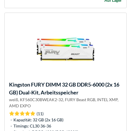
Auf Lager
Kingston FURY
DIMM 32 GB DDR5-6000 (2x 16
GB) Dual-Kit, Arbeitsspeicher
weiß, KF560C30BWEAK2-32, FURY Beast RGB, INTEL XMP,
AMD EXPO
(11)
Kapazität: 32 GB (2x 16 GB)
Timings: CL30 36-36