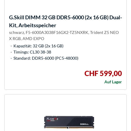
G.Skill
DIMM 32 GB DDR5-6000 (2x 16 GB) Dual-
Kit, Arbeitsspeicher
schwarz, F5-6000A3038F16GX2-TZ5NXRK, Trident Z5 NEO
X RGB, AMD EXPO
Kapazität: 32 GB (2x 16 GB)
Timings: CL30 38-38
Standard: DDR5-6000 (PC5-48000)
CHF 599,00
Auf Lager