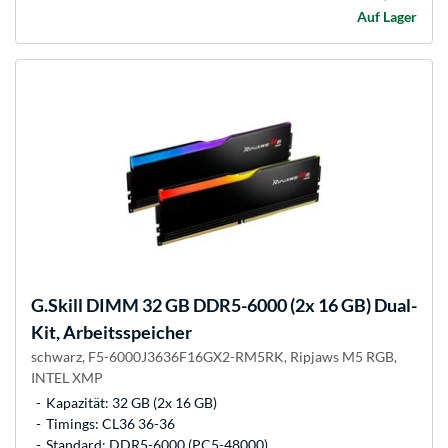
Auf Lager
G.Skill
DIMM 32 GB DDR5-6000 (2x 16 GB) Dual-
Kit, Arbeitsspeicher
schwarz, F5-6000J3636F16GX2-RM5RK, Ripjaws M5 RGB,
INTEL XMP
Kapazität: 32 GB (2x 16 GB)
Timings: CL36 36-36
Standard: DDR5-6000 (PC5-48000)