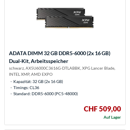
ADATA
DIMM 32 GB DDR5-6000 (2x 16 GB)
Dual-Kit, Arbeitsspeicher
schwarz, AX5U6000C3616G-DTLABBK, XPG Lancer Blade,
INTEL XMP, AMD EXPO
Kapazität: 32 GB (2x 16 GB)
Timings: CL36
Standard: DDR5-6000 (PC5-48000)
CHF 509,00
Auf Lager