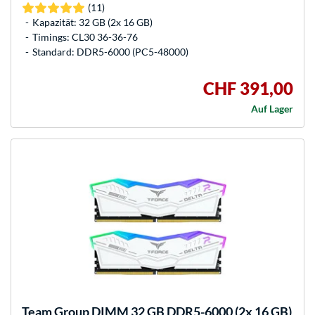
(11)
Kapazität: 32 GB (2x 16 GB)
Timings: CL30 36-36-76
Standard: DDR5-6000 (PC5-48000)
CHF 391,00
Auf Lager
Team Group
DIMM 32 GB DDR5-6000 (2x 16 GB)