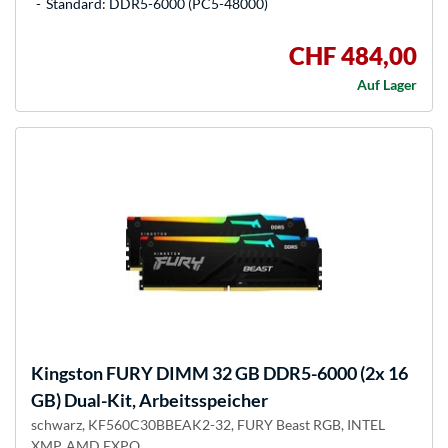
Standard: DDR5-6000 (PC5-48000)
CHF 484,00
Auf Lager
Kingston FURY
DIMM 32 GB DDR5-6000 (2x 16
GB) Dual-Kit, Arbeitsspeicher
schwarz, KF560C30BBEAK2-32, FURY Beast RGB, INTEL
XMP, AMD EXPO