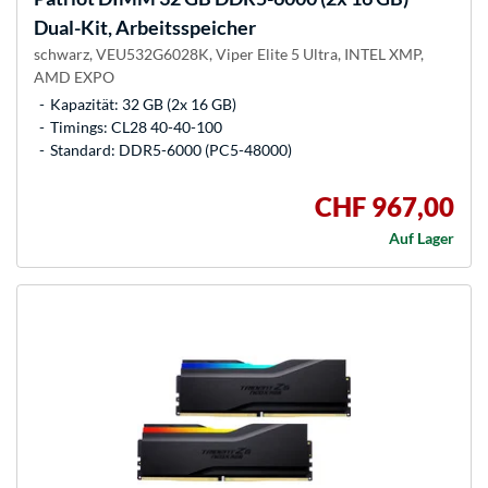
Dual-Kit, Arbeitsspeicher
schwarz, VEU532G6028K, Viper Elite 5 Ultra, INTEL XMP,
AMD EXPO
Kapazität: 32 GB (2x 16 GB)
Timings: CL28 40-40-100
Standard: DDR5-6000 (PC5-48000)
CHF 967,00
Auf Lager