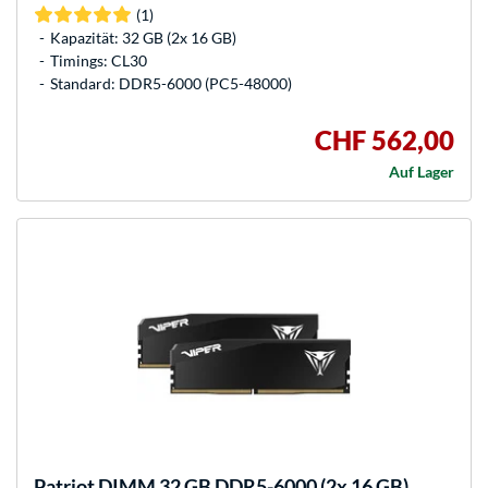
(1)
Kapazität: 32 GB (2x 16 GB)
Timings: CL30
Standard: DDR5-6000 (PC5-48000)
CHF 562,00
Auf Lager
Patriot
DIMM 32 GB DDR5-6000 (2x 16 GB)