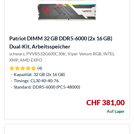
Patriot
DIMM 32 GB DDR5-6000 (2x 16 GB)
Dual-Kit, Arbeitsspeicher
schwarz, PVVR532G600C30K, Viper Venom RGB, INTEL
XMP, AMD EXPO
(4)
Kapazität: 32 GB (2x 16 GB)
Timings: CL30 40-40-76
Standard: DDR5-6000 (PC5-48000)
CHF 381,00
Auf Lager