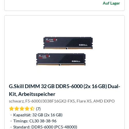
Auf Lager
G.Skill
DIMM 32 GB DDR5-6000 (2x 16 GB) Dual-
Kit, Arbeitsspeicher
schwarz, F5-6000J3038F16GX2-FX5, Flare X5, AMD EXPO
(7)
Kapazität: 32 GB (2x 16 GB)
Timings: CL30 38-38-96
Standard: DDR5-6000 (PC5-48000)