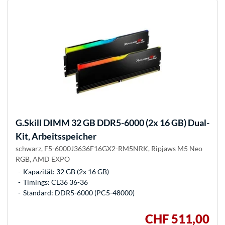
G.Skill
DIMM 32 GB DDR5-6000 (2x 16 GB) Dual-
Kit, Arbeitsspeicher
schwarz, F5-6000J3636F16GX2-RM5NRK, Ripjaws M5 Neo
RGB, AMD EXPO
Kapazität: 32 GB (2x 16 GB)
Timings: CL36 36-36
Standard: DDR5-6000 (PC5-48000)
CHF 511,00