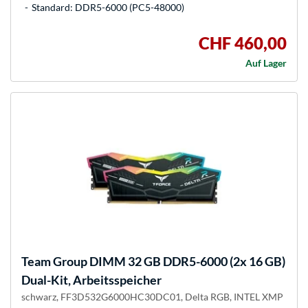
Standard: DDR5-6000 (PC5-48000)
CHF 460,00
Auf Lager
Team Group
DIMM 32 GB DDR5-6000 (2x 16 GB)
Dual-Kit, Arbeitsspeicher
schwarz, FF3D532G6000HC30DC01, Delta RGB, INTEL XMP