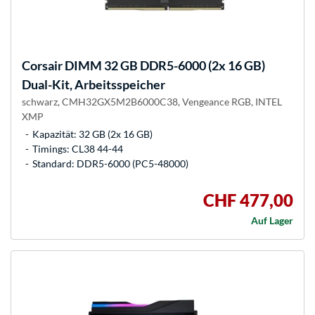
Corsair
DIMM 32 GB DDR5-6000 (2x 16 GB)
Dual-Kit, Arbeitsspeicher
schwarz, CMH32GX5M2B6000C38, Vengeance RGB, INTEL
XMP
Kapazität: 32 GB (2x 16 GB)
Timings: CL38 44-44
Standard: DDR5-6000 (PC5-48000)
CHF 477,00
Auf Lager