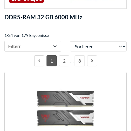
DDR5-RAM 32 GB 6000 MHz
1-24 von 179 Ergebnisse
Sortieren
Filtern
1
2
8
…