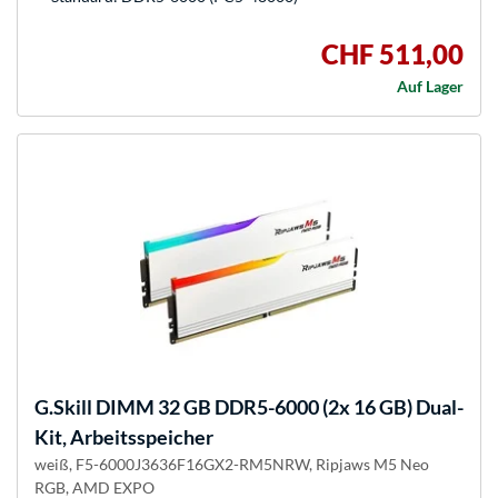
CHF 511,00
Auf Lager
G.Skill
DIMM 32 GB DDR5-6000 (2x 16 GB) Dual-
Kit, Arbeitsspeicher
weiß, F5-6000J3636F16GX2-RM5NRW, Ripjaws M5 Neo
RGB, AMD EXPO